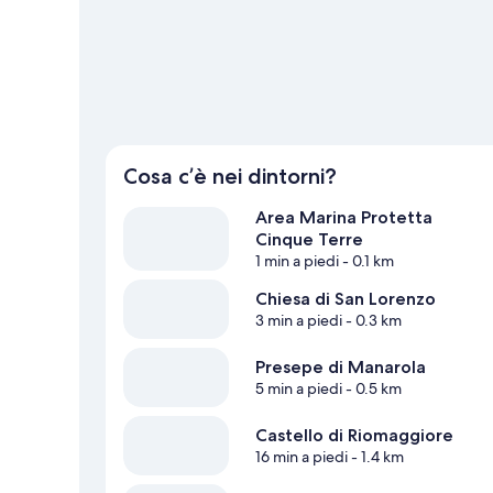
Mostra altri affittacamere a Riomaggiore
Cosa c’è nei dintorni?
Area Marina Protetta
Cinque Terre
1 min a piedi
- 0.1 km
Chiesa di San Lorenzo
3 min a piedi
- 0.3 km
Presepe di Manarola
5 min a piedi
- 0.5 km
Castello di Riomaggiore
16 min a piedi
- 1.4 km