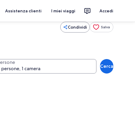
Assistenza clienti
I miei viaggi
Accedi
Condividi
Salva
ersone
Cerca