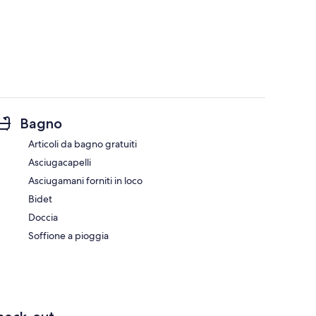
Bagno
Articoli da bagno gratuiti
Asciugacapelli
Asciugamani forniti in loco
Bidet
Doccia
Soffione a pioggia