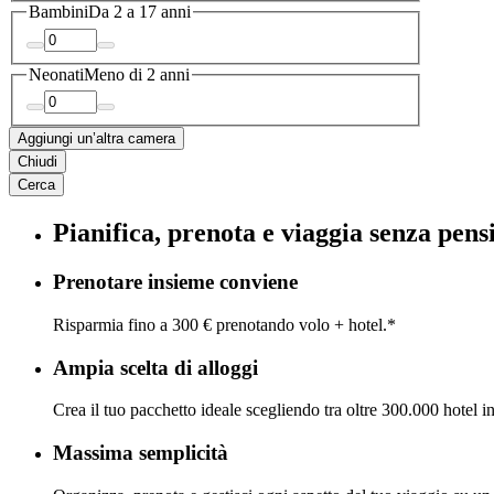
Bambini
Da 2 a 17 anni
Neonati
Meno di 2 anni
Aggiungi un’altra camera
Chiudi
Cerca
Pianifica, prenota e viaggia senza pens
Prenotare insieme conviene
Risparmia fino a 300 € prenotando volo + hotel.*
Ampia scelta di alloggi
Crea il tuo pacchetto ideale scegliendo tra oltre 300.000 hotel i
Massima semplicità