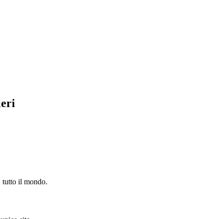
ieri
n tutto il mondo.