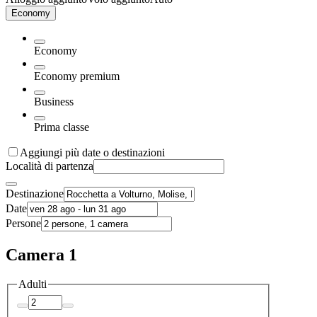
Economy
Economy
Economy premium
Business
Prima classe
Aggiungi più date o destinazioni
Località di partenza
Destinazione
Date
Persone
Camera 1
Adulti