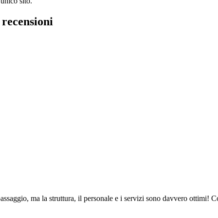
unico sito.
 recensioni
ssaggio, ma la struttura, il personale e i servizi sono davvero ottimi! C