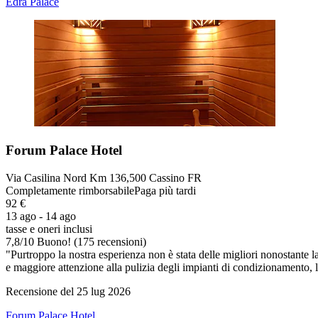
Edra Palace
Forum Palace Hotel
Via Casilina Nord Km 136,500 Cassino FR
Completamente rimborsabile
Paga più tardi
92 €
13 ago - 14 ago
tasse e oneri inclusi
7,8
/
10
Buono! (175 recensioni)
"Purtroppo la nostra esperienza non è stata delle migliori nonostante l
e maggiore attenzione alla pulizia degli impianti di condizionamento, l
Recensione del 25 lug 2026
Forum Palace Hotel