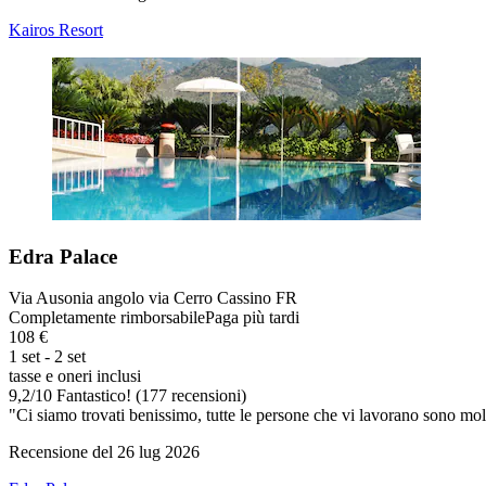
Kairos Resort
Edra Palace
Via Ausonia angolo via Cerro Cassino FR
Completamente rimborsabile
Paga più tardi
108 €
1 set - 2 set
tasse e oneri inclusi
9,2
/
10
Fantastico! (177 recensioni)
"Ci siamo trovati benissimo, tutte le persone che vi lavorano sono mol
Recensione del 26 lug 2026