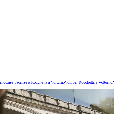
urno
Case vacanze a Rocchetta a Volturno
Voli per Rocchetta a Volturno