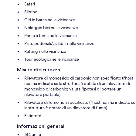
Safari
Slittino
Giri in barca nelle vicinanze
Noleggio bici nelle vicinanze
Parco a tema nelle vicinanze
Piste pedonali/ciclabili nelle vicinanze
Rafting nelle vicinanze
Tour ecologici nelle vicinanze
Misure di sicurezza
Rilevatore di monossido di carbonio non specificato (l'host
non ha indicato se la struttura è dotata di un rilevatore di
monossido di carbonio; valuta l'ipotesi di portare un
rilevatore portatile)
Rilevatore di fumo non specificato (l'host non ha indicato se
la struttura è dotata di un rilevatore di fumo)
Estintore
Informazioni generali
144 unità