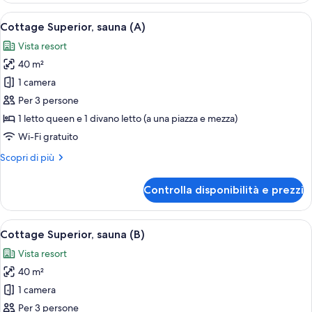
letti
Apri
Una stanza accogliente con un divano g
8
multipli,
Cottage Superior, sauna (A)
tutte
sauna
Vista resort
le
40 m²
foto
per
1 camera
Cottage
Per 3 persone
Superior,
1 letto queen e 1 divano letto (a una piazza e mezza)
sauna
Wi-Fi gratuito
(A)
Altri
Scopri di più
dettagli
per
Controlla disponibilità e prezzi
Cottage
Superior,
sauna
Apri
Una camera d'albergo moderna con zona
12
(A)
Cottage Superior, sauna (B)
tutte
Vista resort
le
40 m²
foto
per
1 camera
Cottage
Per 3 persone