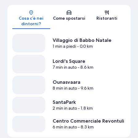
Mappa
Cosa c’è nei
Come spostarsi
Ristoranti
dintorni?
Villaggio di Babbo Natale
1 min a piedi
- 0.0 km
Lordi's Square
7 min in auto
- 8.6 km
Ounasvaara
8 min in auto
- 9.6 km
SantaPark
2 min in auto
- 1.8 km
Centro Commerciale Revontuli
6 min in auto
- 8.3 km