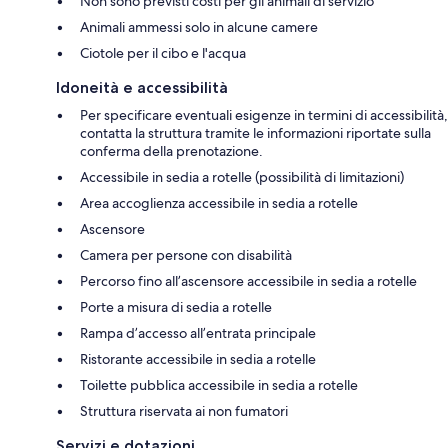
Non sono previsti costi per gli animali di servizio
Animali ammessi solo in alcune camere
Ciotole per il cibo e l'acqua
Idoneità e accessibilità
Per specificare eventuali esigenze in termini di accessibilità,
contatta la struttura tramite le informazioni riportate sulla
conferma della prenotazione.
Accessibile in sedia a rotelle (possibilità di limitazioni)
Area accoglienza accessibile in sedia a rotelle
Ascensore
Camera per persone con disabilità
Percorso fino all’ascensore accessibile in sedia a rotelle
Porte a misura di sedia a rotelle
Rampa d’accesso all’entrata principale
Ristorante accessibile in sedia a rotelle
Toilette pubblica accessibile in sedia a rotelle
Struttura riservata ai non fumatori
Servizi e dotazioni