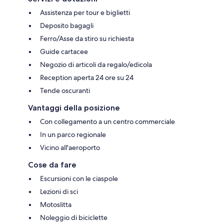
Assistenza per tour e biglietti
Deposito bagagli
Ferro/Asse da stiro su richiesta
Guide cartacee
Negozio di articoli da regalo/edicola
Reception aperta 24 ore su 24
Tende oscuranti
Vantaggi della posizione
Con collegamento a un centro commerciale
In un parco regionale
Vicino all'aeroporto
Cose da fare
Escursioni con le ciaspole
Lezioni di sci
Motoslitta
Noleggio di biciclette