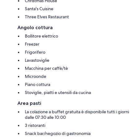
Christmas House
Santa's Cuisine
Three Elves Restaurant
Angolo cottura
Bollitore elettrico
Freezer
Frigorifero
Lavastoviglie
Macchina per caffè/tè
Microonde
Piano cottura
Stoviglie, piatti e utensili da cucina
Area pasti
La colazione a buffet gratuita è disponibile tutti i giorni
dalle 07:30 alle 10:00
3 ristoranti
Snack bar/negozio di gastronomia