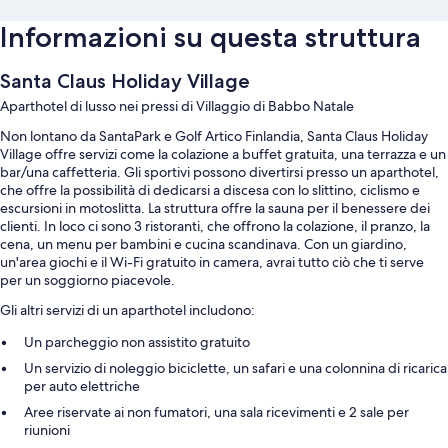
Informazioni su questa struttura
Santa Claus Holiday Village
Aparthotel di lusso nei pressi di Villaggio di Babbo Natale
Non lontano da SantaPark e Golf Artico Finlandia, Santa Claus Holiday
Village offre servizi come la colazione a buffet gratuita, una terrazza e un
bar/una caffetteria. Gli sportivi possono divertirsi presso un aparthotel,
che offre la possibilità di dedicarsi a discesa con lo slittino, ciclismo e
escursioni in motoslitta. La struttura offre la sauna per il benessere dei
clienti. In loco ci sono 3 ristoranti, che offrono la colazione, il pranzo, la
cena, un menu per bambini e cucina scandinava. Con un giardino,
un'area giochi e il Wi-Fi gratuito in camera, avrai tutto ciò che ti serve
per un soggiorno piacevole.
Gli altri servizi di un aparthotel includono:
Un parcheggio non assistito gratuito
Un servizio di noleggio biciclette, un safari e una colonnina di ricarica
per auto elettriche
Aree riservate ai non fumatori, una sala ricevimenti e 2 sale per
riunioni