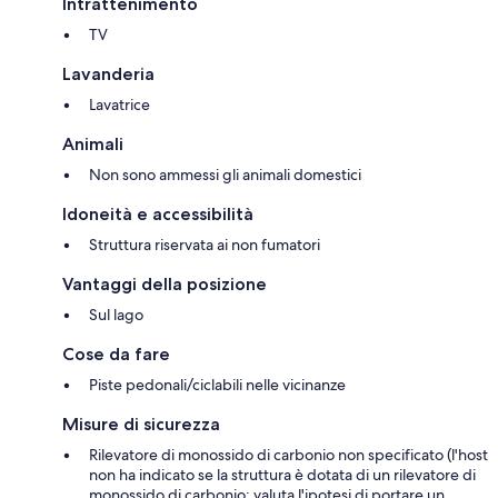
Intrattenimento
TV
Lavanderia
Lavatrice
Animali
Non sono ammessi gli animali domestici
Idoneità e accessibilità
Struttura riservata ai non fumatori
Vantaggi della posizione
Sul lago
Cose da fare
Piste pedonali/ciclabili nelle vicinanze
Misure di sicurezza
Rilevatore di monossido di carbonio non specificato (l'host
non ha indicato se la struttura è dotata di un rilevatore di
monossido di carbonio; valuta l'ipotesi di portare un