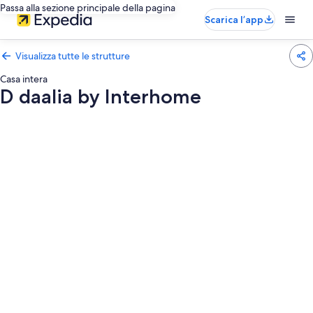
Passa alla sezione principale della pagina
Scarica l’app
Visualizza tutte le strutture
Casa intera
D daalia by Interhome
Galleria
fotografica