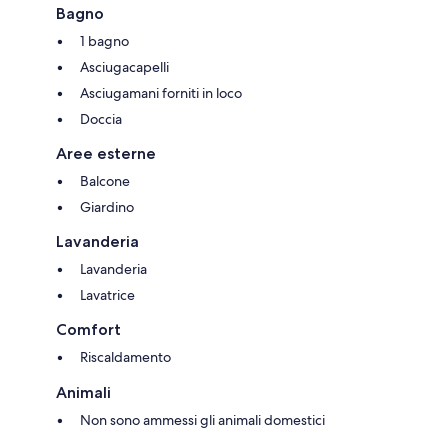
Bagno
1 bagno
Asciugacapelli
Asciugamani forniti in loco
Doccia
Aree esterne
Balcone
Giardino
Lavanderia
Lavanderia
Lavatrice
Comfort
Riscaldamento
Animali
Non sono ammessi gli animali domestici