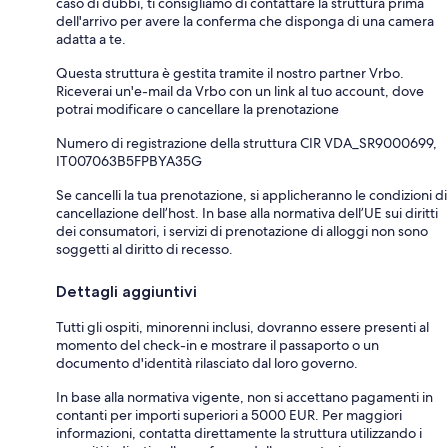
caso di dubbi, ti consigliamo di contattare la struttura prima
dell'arrivo per avere la conferma che disponga di una camera
adatta a te.
Questa struttura è gestita tramite il nostro partner Vrbo.
Riceverai un'e-mail da Vrbo con un link al tuo account, dove
potrai modificare o cancellare la prenotazione
Numero di registrazione della struttura CIR VDA_SR9000699,
IT007063B5FPBYA35G
Se cancelli la tua prenotazione, si applicheranno le condizioni di
cancellazione dell’host. In base alla normativa dell’UE sui diritti
dei consumatori, i servizi di prenotazione di alloggi non sono
soggetti al diritto di recesso.
Dettagli aggiuntivi
Tutti gli ospiti, minorenni inclusi, dovranno essere presenti al
momento del check-in e mostrare il passaporto o un
documento d'identità rilasciato dal loro governo.
In base alla normativa vigente, non si accettano pagamenti in
contanti per importi superiori a 5000 EUR. Per maggiori
informazioni, contatta direttamente la struttura utilizzando i