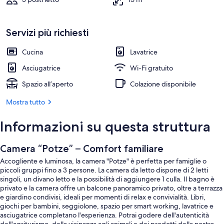
Servizi più richiesti
Cucina
Lavatrice
Asciugatrice
Wi-Fi gratuito
Spazio all’aperto
Colazione disponibile
Mostra tutto
Informazioni su questa struttura
Camera “Potze” – Comfort familiare
Accogliente e luminosa, la camera "Potze" è perfetta per famiglie o
piccoli gruppi fino a 3 persone. La camera da letto dispone di 2 letti
singoli, un divano letto e la possibilità di aggiungere 1 culla. Il bagno è
privato e la camera offre un balcone panoramico privato, oltre a terrazza
e giardino condivisi, ideali per momenti di relax e convivialità. Libri,
giochi per bambini, seggiolone, spazio per smart working, lavatrice e
asciugatrice completano l'esperienza. Potrai godere dell'autenticità