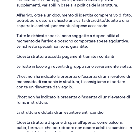
supplementi, variabili in base alla politica della struttura.
All'arrivo, oltre a un documento di identità comprensivo di foto,
potrebbero essere richieste una carta di credito/debito o una
caparra in contanti per eventuali spese accessorie.
Tutte le richieste speciali sono soggette a disponibilità al
momento dell'arrivo e possono comportare spese aggiuntive.
Le richieste speciali non sono garantite.
Questa struttura accetta pagamenti tramite i contanti
Le feste in loco e gli eventi di gruppo sono severamente vietati.
L'host non ha indicato la presenza o l'assenza di un rilevatore di
monossido di carbonio in struttura; ti consigliamo di portare
con te un rilevatore da viaggio.
L'host non ha indicato la presenza o l'assenza di un rilevatore di
fumo in struttura.
La struttura è dotata di un estintore antincendio.
Questa struttura dispone di spazi all'aperto, come balconi,
patio, terrazze, che potrebbero non essere adatti ai bambini. In