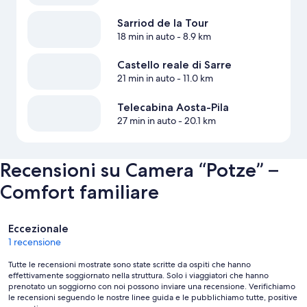
Sarriod de la Tour
18 min in auto
- 8.9 km
Castello reale di Sarre
21 min in auto
- 11.0 km
Telecabina Aosta-Pila
27 min in auto
- 20.1 km
Recensioni su Camera “Potze” –
Comfort familiare
Recensioni
Eccezionale
1 recensione
Tutte le recensioni mostrate sono state scritte da ospiti che hanno
effettivamente soggiornato nella struttura. Solo i viaggiatori che hanno
prenotato un soggiorno con noi possono inviare una recensione. Verifichiamo
le recensioni seguendo le nostre linee guida e le pubblichiamo tutte, positive