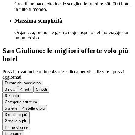
Crea il tuo pacchetto ideale scegliendo tra oltre 300.000 hotel
in tutto il mondo.
Massima semplicità
Organizza, prenota e gestisci ogni aspetto del tuo viaggio su
un unico sito.
San Giuliano: le migliori offerte volo più
hotel
Prezzi trovati nelle ultime 48 ore. Clicca per visualizzare i prezzi
aggiornati.
Durata del soggiorno
3 notti
4 notti
5 notti
6-7 notti
Categoria struttura
5 stelle
4 stelle o più
3 stelle o più
2 stelle o più
Prima classe
Economy