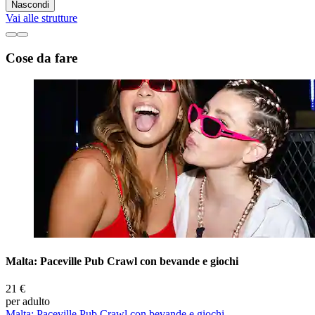
Nascondi
Vai alle strutture
Cose da fare
Malta: Paceville Pub Crawl con bevande e giochi
21 €
per adulto
Malta: Paceville Pub Crawl con bevande e giochi