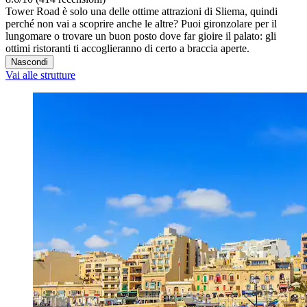
Tower Road è solo una delle ottime attrazioni di Sliema, quindi
perché non vai a scoprire anche le altre? Puoi gironzolare per il
lungomare o trovare un buon posto dove far gioire il palato: gli
ottimi ristoranti ti accoglieranno di certo a braccia aperte.
Nascondi
Vai alle strutture