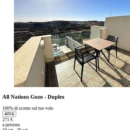
All Nations Gozo - Duplex
100% di sconto sul tuo volo
477 €
271 €
a persona
19 set - 26 set