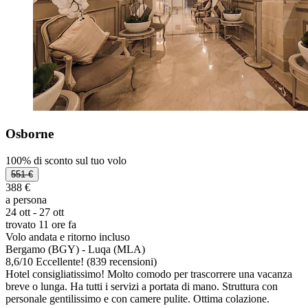
Osborne
100% di sconto sul tuo volo
551 €
388 €
a persona
24 ott - 27 ott
trovato 11 ore fa
Volo andata e ritorno incluso
Bergamo (BGY) - Luqa (MLA)
8,6
/
10
Eccellente! (839 recensioni)
Hotel consigliatissimo! Molto comodo per trascorrere una vacanza
breve o lunga. Ha tutti i servizi a portata di mano. Struttura con
personale gentilissimo e con camere pulite. Ottima colazione.