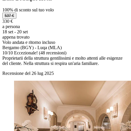
100% di sconto sul tuo volo
537 €
330 €
a persona
18 set - 20 set
appena trovato
Volo andata e ritorno incluso
Bergamo (BGY) - Luqa (MLA)
10
/
10
Eccezionale! (48 recensioni)
Proprietarii della struttura gentilissimi e molto attenti alle esigenze
del cliente. Nella struttura si respira un'aria familiare.
Recensione del 26 lug 2025