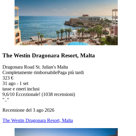
The Westin Dragonara Resort, Malta
Dragonara Road St. Julian's Malta
Completamente rimborsabile
Paga più tardi
323 €
31 ago - 1 set
tasse e oneri inclusi
9,6
/
10
Eccezionale! (1038 recensioni)
".."
Recensione del 3 ago 2026
The Westin Dragonara Resort, Malta