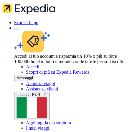
Scarica l’app
Accedi al tuo account e risparmia un 10% o più su oltre
100.000 hotel in tutto il mondo con le tariffe per soli iscritti
Accedi
Scopri di più su Expedia Rewards
Messaggi
Acquista viaggi
Assistenza clienti
italiano · EUR · IT
Aggiungi la tua struttura
I miei viaggi