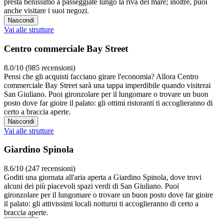
presta benissimo a passeggiate lungo la riva del mare; inoltre, puoi
anche visitare i suoi negozi.
Nascondi
Vai alle strutture
Centro commerciale Bay Street
8.0/10 (985 recensioni)
Pensi che gli acquisti facciano girare l'economia? Allora Centro
commerciale Bay Street sarà una tappa imperdibile quando visiterai
San Giuliano. Puoi gironzolare per il lungomare o trovare un buon
posto dove far gioire il palato: gli ottimi ristoranti ti accoglieranno di
certo a braccia aperte.
Nascondi
Vai alle strutture
Giardino Spinola
8.6/10 (247 recensioni)
Goditi una giornata all'aria aperta a Giardino Spinola, dove trovi
alcuni dei più piacevoli spazi verdi di San Giuliano. Puoi
gironzolare per il lungomare o trovare un buon posto dove far gioire
il palato: gli attivissimi locali notturni ti accoglieranno di certo a
braccia aperte.