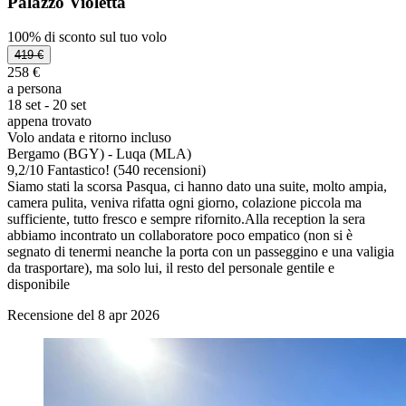
Palazzo Violetta
100% di sconto sul tuo volo
419 €
258 €
a persona
18 set - 20 set
appena trovato
Volo andata e ritorno incluso
Bergamo (BGY) - Luqa (MLA)
9,2
/
10
Fantastico! (540 recensioni)
Siamo stati la scorsa Pasqua, ci hanno dato una suite, molto ampia,
camera pulita, veniva rifatta ogni giorno, colazione piccola ma
sufficiente, tutto fresco e sempre rifornito.Alla reception la sera
abbiamo incontrato un collaboratore poco empatico (non si è
segnato di tenermi neanche la porta con un passeggino e una valigia
da trasportare), ma solo lui, il resto del personale gentile e
disponibile
Recensione del 8 apr 2026