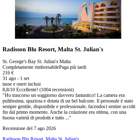
Radisson Blu Resort, Malta St. Julian's
St. George's Bay St. Julian's Malta
Completamente rimborsabile
Paga più tardi
216 €
31 ago - 1 set
tasse e oneri inclusi
8,8
/
10
Eccellente! (1004 recensioni)
"Ho trascorso un soggiorno davvero fantastico! La camera era
pulitissima, spaziosa e dotata di un bel balcone. Il personale è stato
sempre gentile, disponibile e professionale, facendoci sentire accolti
fin dal primo momento. Anche la colazione era ottima, con una
buona varietà di prodotti e tutto ..."
Recensione del 7 ago 2026
Radisson Blu Resort, Malta St. Julian's