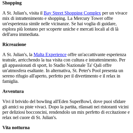
Shopping
A St. Julian's, visita il
Bay Street Shopping Complex
per un vivace
mix di intrattenimento e shopping. La Mercury Tower offre
un'esperienza simile nelle vicinanze. Se hai voglia di guidare,
esplora più lontano per scoperte uniche e mercati locali al di là
dell'area immediata.
Ricreazione
A St. Julian's, la
Malta Experience
offre un'accattivante esperienza
teatrale, arricchendo la tua visita con cultura e intrattenimento. Per
gli appassionati di sport, lo Stadio Nazionale Ta' Qali offre
un'atmosfera esaltante. In alternativa, St. Peter's Pool presenta un
sereno rifugio all'aperto, perfetto per il divertimento e il relax in
famiglia.
Avventura
Vivi il brivido del bowling all'Eden SuperBowl, dove puoi sfidare
gli amici su piste vivaci. Dopo la partita, rilassati nei ristoranti vicini
per deliziosi bocconcini, rendendolo un mix perfetto di eccitazione e
relax nel cuore di St. Julian's.
Vita notturna