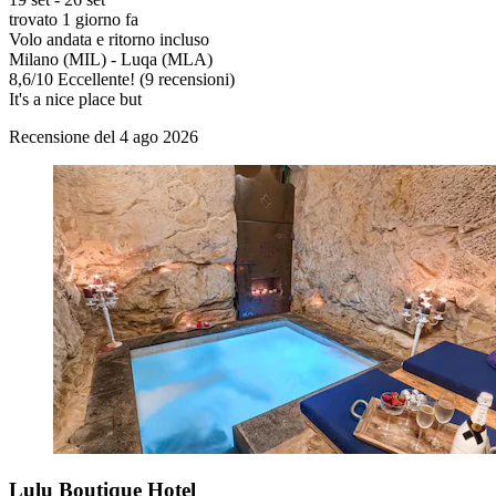
trovato 1 giorno fa
Volo andata e ritorno incluso
Milano (MIL) - Luqa (MLA)
8,6
/
10
Eccellente! (9 recensioni)
It's a nice place but
Recensione del 4 ago 2026
Lulu Boutique Hotel