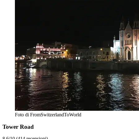
Foto di FromSwitzerlandToWorld
Tower Road
8.6/10 (414 recensioni)