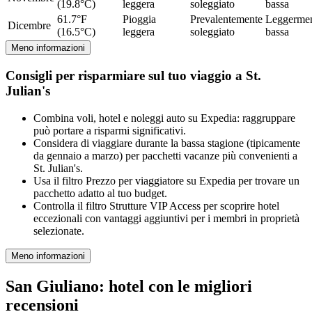
(19.8°C)
leggera
soleggiato
bassa
61.7°F
Pioggia
Prevalentemente
Leggerme
Dicembre
(16.5°C)
leggera
soleggiato
bassa
Meno informazioni
Consigli per risparmiare sul tuo viaggio a St.
Julian's
Combina voli, hotel e noleggi auto su Expedia: raggruppare
può portare a risparmi significativi.
Considera di viaggiare durante la bassa stagione (tipicamente
da gennaio a marzo) per pacchetti vacanze più convenienti a
St. Julian's.
Usa il filtro Prezzo per viaggiatore su Expedia per trovare un
pacchetto adatto al tuo budget.
Controlla il filtro Strutture VIP Access per scoprire hotel
eccezionali con vantaggi aggiuntivi per i membri in proprietà
selezionate.
Meno informazioni
San Giuliano: hotel con le migliori
recensioni