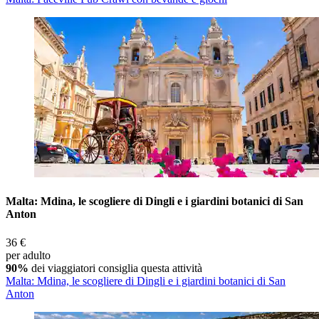
Malta: Mdina, le scogliere di Dingli e i giardini botanici di San
Anton
36 €
per adulto
90%
dei viaggiatori consiglia questa attività
Malta: Mdina, le scogliere di Dingli e i giardini botanici di San
Anton