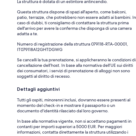
La struttura è dotata di un estintore antincendio.
Questa struttura dispone di spazi all'aperto, come balconi,
patio, terrazze, che potrebbero non essere adatti ai bambini. In
caso di dubbi, ti consigliamo di contattare la struttura prima
dell'arrivo per avere la conferma che disponga di una camera
adatta a te.
Numero di registrazione della struttura 079118-RTA-00001,
IT079118A12GHTDGWG
Se cancelli la tua prenotazione, si applicheranno le condizioni di
cancellazione dell’host. In base alla normativa dell’UE sui diritti
dei consumatori, i servizi di prenotazione di alloggi non sono
soggetti al diritto di recesso.
Dettagli aggiuntivi
Tutti gli ospiti, minorenni inclusi, dovranno essere presenti al
momento del check-in e mostrare il passaporto o un
documento d'identità rilasciato dal loro governo.
In base alla normativa vigente, non si accettano pagamenti in
contanti per importi superiori a 5000 EUR. Per maggiori
informazioni, contatta direttamente la struttura utilizzando i