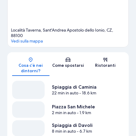
Ionio
Località Taverna, Sant'Andrea Apostolo dello Ionio, CZ,
88100
Vedi sulla mappa
Mappa
Cosa c’è nei
Come spostarsi
Ristoranti
dintorni?
Spiaggia di Caminia
22 min in auto
- 18.6 km
Piazza San Michele
2 min in auto
- 1.9 km
Spiaggia di Davoli
8 min in auto
- 6.7 km