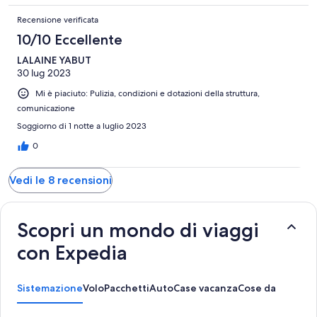
Recensione verificata
10/10 Eccellente
LALAINE YABUT
30 lug 2023
Mi è piaciuto: Pulizia, condizioni e dotazioni della struttura,
comunicazione
Soggiorno di 1 notte a luglio 2023
0
Vedi le 8 recensioni
Scopri un mondo di viaggi
con Expedia
Sistemazione
Volo
Pacchetti
Auto
Case vacanza
Cose da fare