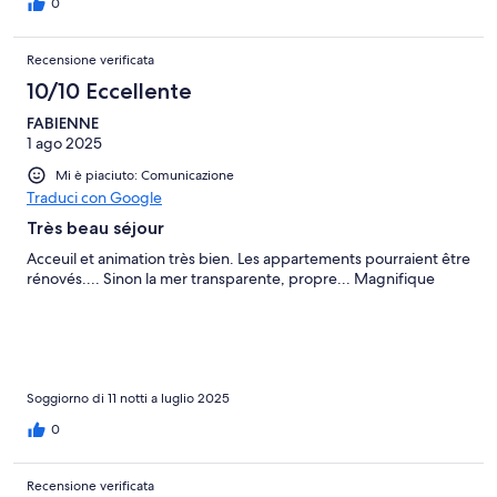
0
Recensione verificata
10/10 Eccellente
FABIENNE
1 ago 2025
Mi è piaciuto: Comunicazione
Traduci con Google
Très beau séjour
Acceuil et animation très bien. Les appartements pourraient être
rénovés.... Sinon la mer transparente, propre... Magnifique
Soggiorno di 11 notti a luglio 2025
0
Recensione verificata