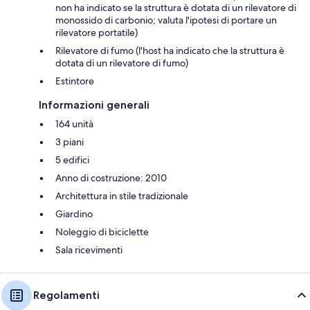
non ha indicato se la struttura è dotata di un rilevatore di
monossido di carbonio; valuta l'ipotesi di portare un
rilevatore portatile)
Rilevatore di fumo (l'host ha indicato che la struttura è
dotata di un rilevatore di fumo)
Estintore
Informazioni generali
164 unità
3 piani
5 edifici
Anno di costruzione: 2010
Architettura in stile tradizionale
Giardino
Noleggio di biciclette
Sala ricevimenti
Regolamenti