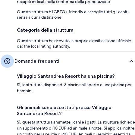
recapiti indicati nella conferma della prenotazione.
Questa struttura è LGBTQ+ friendly e accoglie tutti gli ospiti,
senza alcuna distinzione.
Categoria della struttura
Questa struttura ha ricevuto la propria classificazione ufficiale
da: the local rating authority.
Domande frequenti
Villaggio Santandrea Resort ha una piscina?
Sì, la struttura dispone di 3 piscine all'aperto e una piscina per
bambini.
Gli animali sono accettati presso Villaggio
Santandrea Resort?
Sì, questa struttura ammette i cani e i gatti. La struttura richiede
un supplemento di 10 EUR ad animale a notte. Si applica inoltre
un costo per la pulizia di 40 EUR. Animali di servizio: esenti da