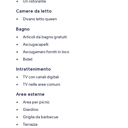
Un ristorante
Camere da letto
Divano letto queen
Bagno
Articoli da bagno gratuiti
Asciugacapelli
Asciugamani forniti in loco
Bidet
Intrattenimento
TV con canali digitali
TV nelle aree comuni
Aree esterne
Area per picnic
Giardino
Griglia da barbecue
Terrazza