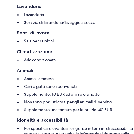
Lavanderia
Lavanderia
Servizio di lavanderia/lavaggio a secco
Spazi di lavoro
Sala per riunioni
Climatizzazione
Aria condizionata
Animali
Animali ammessi
Cani e gatti sono i benvenuti
Supplemento: 10 EUR ad animale a notte
Non sono previsti costi per gli animali di servizio
Supplemento una tantum per le pulizie: 40 EUR
Idoneità e accessibilità
Per specificare eventuali esigenze in termini di accessibilità,
contatta la struttura tramite le informazioni riportate sulla