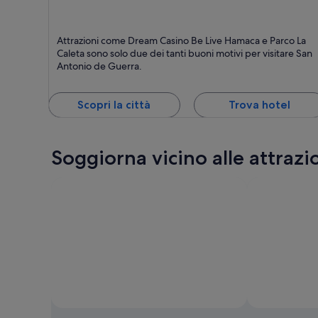
San Antonio de Guerra
Attrazioni come Dream Casino Be Live Hamaca e Parco La
Caleta sono solo due dei tanti buoni motivi per visitare San
Antonio de Guerra.
Scopri la città
Trova hotel
Soggiorna vicino alle attraz
Foto di Minist