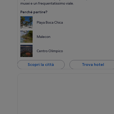
musei e un frequentatissimo viale.
Perché partire?
Playa Boca Chica
Malecon
Centro Olimpico
Scopri la città
Trova hotel