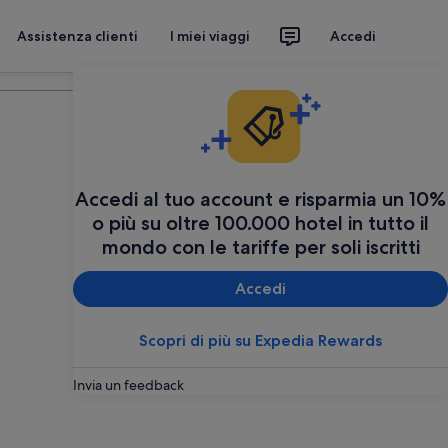
Assistenza clienti
I miei viaggi
Accedi
Organizza il tuo viaggio
Accedi al tuo account e risparmia un 10%
o più su oltre 100.000 hotel in tutto il
mondo con le tariffe per soli iscritti
Accedi
Scopri di più su Expedia Rewards
Invia un feedback