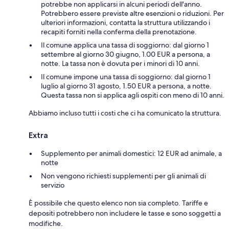
potrebbe non applicarsi in alcuni periodi dell'anno.
Potrebbero essere previste altre esenzioni o riduzioni. Per
ulteriori informazioni, contatta la struttura utilizzando i
recapiti forniti nella conferma della prenotazione.
Il comune applica una tassa di soggiorno: dal giorno 1
settembre al giorno 30 giugno, 1.00 EUR a persona, a
notte. La tassa non è dovuta per i minori di 10 anni.
Il comune impone una tassa di soggiorno: dal giorno 1
luglio al giorno 31 agosto, 1.50 EUR a persona, a notte.
Questa tassa non si applica agli ospiti con meno di 10 anni.
Abbiamo incluso tutti i costi che ci ha comunicato la struttura.
Extra
Supplemento per animali domestici: 12 EUR ad animale, a
notte
Non vengono richiesti supplementi per gli animali di
servizio
È possibile che questo elenco non sia completo. Tariffe e
depositi potrebbero non includere le tasse e sono soggetti a
modifiche.