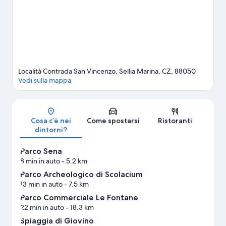
Località Contrada San Vincenzo, Sellia Marina, CZ, 88050
Vedi sulla mappa
Mappa
Cosa c’è nei
Come spostarsi
Ristoranti
dintorni?
Parco Sena
8 min in auto
- 5.2 km
Parco Archeologico di Scolacium
13 min in auto
- 7.5 km
Parco Commerciale Le Fontane
22 min in auto
- 18.3 km
Spiaggia di Giovino