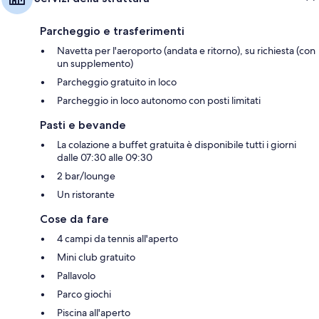
Parcheggio e trasferimenti
Navetta per l'aeroporto (andata e ritorno), su richiesta (con
un supplemento)
Parcheggio gratuito in loco
Parcheggio in loco autonomo con posti limitati
Pasti e bevande
La colazione a buffet gratuita è disponibile tutti i giorni
dalle 07:30 alle 09:30
2 bar/lounge
Un ristorante
Cose da fare
4 campi da tennis all'aperto
Mini club gratuito
Pallavolo
Parco giochi
Piscina all'aperto