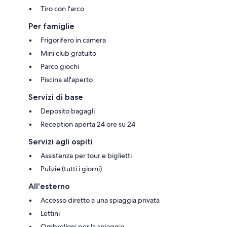
Tiro con l'arco
Per famiglie
Frigorifero in camera
Mini club gratuito
Parco giochi
Piscina all'aperto
Servizi di base
Deposito bagagli
Reception aperta 24 ore su 24
Servizi agli ospiti
Assistenza per tour e biglietti
Pulizie (tutti i giorni)
All'esterno
Accesso diretto a una spiaggia privata
Lettini
Ombrelloni per la spiaggia