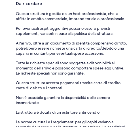
Da ricordare
Questa struttura è gestita da un host professionista, che la
affitta in ambito commerciale, imprenditoriale o professionale.
Per eventuali ospiti aggiuntivi possono essere previsti
supplementi, variabili in base alla politica della struttura.
All'arrivo, oltre a un documento di identità comprensivo di foto,
potrebbero essere richieste una carta di credito/debito o una
caparra in contanti per eventuali spese accessorie.
Tutte le richieste speciali sono soggette a disponibilità al
momento dell'arrivo e possono comportare spese aggiuntive.
Le richieste speciali non sono garantite.
Questa struttura accetta pagamenti tramite carte di credito,
carte di debito e i contanti
Non è possibile garantire la disponibilità delle camere
insonorizzate.
La struttura è dotata di un estintore antincendio
Le norme culturali e i regolamenti per gli ospiti variano a
seconda del paese e della struttura in questione. Le condizioni