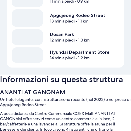
11 min a piedi
- 0.9 km
Apgujeong Rodeo Street
13 min a piedi
- 1.1 km
Dosan Park
12 min a piedi
- 1.0 km
Hyundai Department Store
14 min a piedi
- 1.2 km
Informazioni su questa struttura
ANANTI AT GANGNAM
Un hotel elegante, con ristrutturazione recente (nel 2023) e nei pressi di
Apgujeong Rodeo Street
A poca distanza da Centro Commerciale COEX Mall, ANANTI AT
GANGNAM offre servizi come un centro commerciale in loco, 2
bar/caffetterie e una lavanderia. La struttura offre la sauna per il
benessere dei clienti. In loco ci sono 4 ristoranti, che offrono la