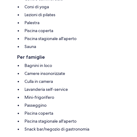
Corsi di yoga
Lezioni di pilates
Palestra
Piscina coperta
Piscina stagionale all'aperto
Sauna
Per famiglie
Bagnini in loco
Camere insonorizzate
Culla in camera
Lavanderia self-service
Mini-frigorifero
Passeggino
Piscina coperta
Piscina stagionale all'aperto
Snack bar/negozio di gastronomia