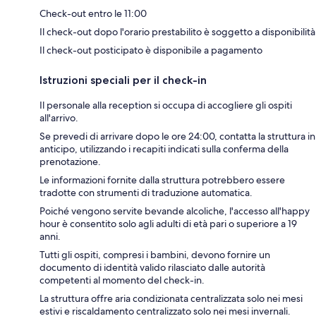
Check-out entro le 11:00
Il check-out dopo l'orario prestabilito è soggetto a disponibilità
Il check-out posticipato è disponibile a pagamento
Istruzioni speciali per il check-in
Il personale alla reception si occupa di accogliere gli ospiti
all'arrivo.
Se prevedi di arrivare dopo le ore 24:00, contatta la struttura in
anticipo, utilizzando i recapiti indicati sulla conferma della
prenotazione.
Le informazioni fornite dalla struttura potrebbero essere
tradotte con strumenti di traduzione automatica.
Poiché vengono servite bevande alcoliche, l'accesso all'happy
hour è consentito solo agli adulti di età pari o superiore a 19
anni.
Tutti gli ospiti, compresi i bambini, devono fornire un
documento di identità valido rilasciato dalle autorità
competenti al momento del check-in.
La struttura offre aria condizionata centralizzata solo nei mesi
estivi e riscaldamento centralizzato solo nei mesi invernali.