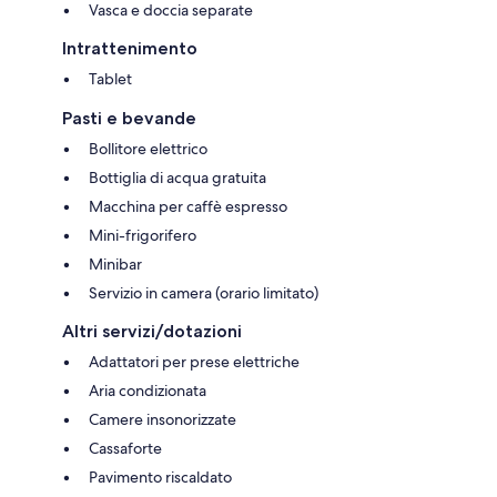
Vasca e doccia separate
Intrattenimento
Tablet
Pasti e bevande
Bollitore elettrico
Bottiglia di acqua gratuita
Macchina per caffè espresso
Mini-frigorifero
Minibar
Servizio in camera (orario limitato)
Altri servizi/dotazioni
Adattatori per prese elettriche
Aria condizionata
Camere insonorizzate
Cassaforte
Pavimento riscaldato