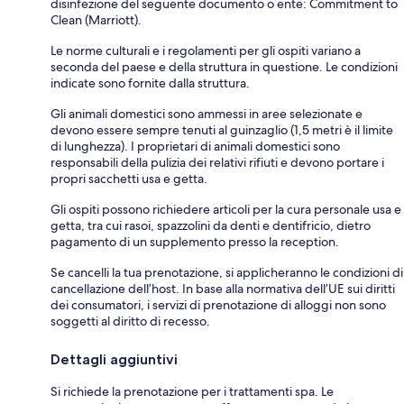
disinfezione del seguente documento o ente: Commitment to
Clean (Marriott).
Le norme culturali e i regolamenti per gli ospiti variano a
seconda del paese e della struttura in questione. Le condizioni
indicate sono fornite dalla struttura.
Gli animali domestici sono ammessi in aree selezionate e
devono essere sempre tenuti al guinzaglio (1,5 metri è il limite
di lunghezza). I proprietari di animali domestici sono
responsabili della pulizia dei relativi rifiuti e devono portare i
propri sacchetti usa e getta.
Gli ospiti possono richiedere articoli per la cura personale usa e
getta, tra cui rasoi, spazzolini da denti e dentifricio, dietro
pagamento di un supplemento presso la reception.
Se cancelli la tua prenotazione, si applicheranno le condizioni di
cancellazione dell’host. In base alla normativa dell’UE sui diritti
dei consumatori, i servizi di prenotazione di alloggi non sono
soggetti al diritto di recesso.
Dettagli aggiuntivi
Si richiede la prenotazione per i trattamenti spa. Le