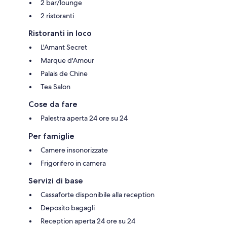
2 bar/lounge
2 ristoranti
Ristoranti in loco
L'Amant Secret
Marque d'Amour
Palais de Chine
Tea Salon
Cose da fare
Palestra aperta 24 ore su 24
Per famiglie
Camere insonorizzate
Frigorifero in camera
Servizi di base
Cassaforte disponibile alla reception
Deposito bagagli
Reception aperta 24 ore su 24