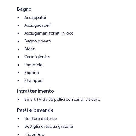
Bagno
Accappatoi
Asciugacapelli
Asciugamani forniti in loco
Bagno privato
Bidet
Carta igienica
Pantofole
Sapone
Shampoo
Intrattenimento
Smart TV da 55 pollici con canali via cavo
Pasti e bevande
Bollitore elettrico
Bottiglia di acqua gratuita
Frigorifero