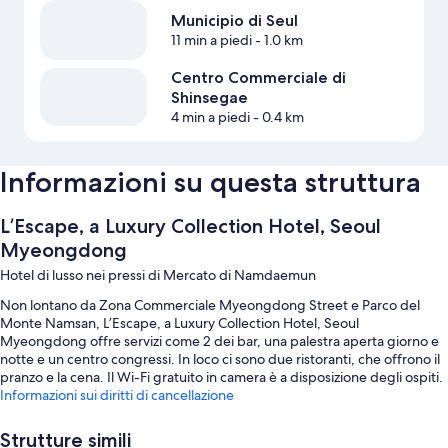
Municipio di Seul
11 min a piedi
- 1.0 km
Centro Commerciale di
Shinsegae
4 min a piedi
- 0.4 km
Informazioni su questa struttura
L’Escape, a Luxury Collection Hotel, Seoul
Myeongdong
Hotel di lusso nei pressi di Mercato di Namdaemun
Non lontano da Zona Commerciale Myeongdong Street e Parco del
Monte Namsan, L’Escape, a Luxury Collection Hotel, Seoul
Myeongdong offre servizi come 2 dei bar, una palestra aperta giorno e
notte e un centro congressi. In loco ci sono due ristoranti, che offrono il
pranzo e la cena. Il Wi-Fi gratuito in camera è a disposizione degli ospiti.
Informazioni sui diritti di cancellazione
Troverai anche servizi come:
Strutture simili
Un parcheggio non assistito gratuito, oltre a un parcheggio con