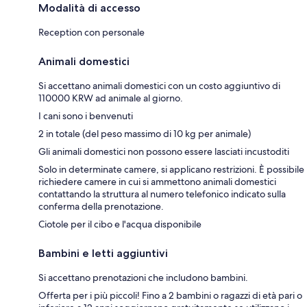
Modalità di accesso
Reception con personale
Animali domestici
Si accettano animali domestici con un costo aggiuntivo di
110000 KRW ad animale al giorno.
I cani sono i benvenuti
2 in totale (del peso massimo di 10 kg per animale)
Gli animali domestici non possono essere lasciati incustoditi
Solo in determinate camere, si applicano restrizioni. È possibile
richiedere camere in cui si ammettono animali domestici
contattando la struttura al numero telefonico indicato sulla
conferma della prenotazione.
Ciotole per il cibo e l'acqua disponibile
Bambini e letti aggiuntivi
Si accettano prenotazioni che includono bambini.
Offerta per i più piccoli! Fino a 2 bambini o ragazzi di età pari o