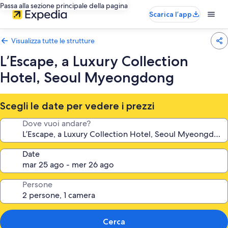
Passa alla sezione principale della pagina
Scarica l’app
Visualizza tutte le strutture
L’Escape, a Luxury Collection
Hotel, Seoul Myeongdong
Scegli le date per vedere i prezzi
Dove vuoi andare?
Date
Persone
Cerca