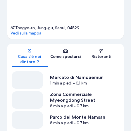
67 Toegye-ro, Jung-gu, Seoul, 04529
Vedi sulla mappa
Mappa
Cosa c’è nei
Come spostarsi
Ristoranti
dintorni?
Mercato di Namdaemun
1 min a piedi
- 0.1 km
Zona Commerciale
Myeongdong Street
8 min a piedi
- 0.7 km
Parco del Monte Namsan
8 min a piedi
- 0.7 km