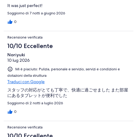
It was just perfect!
Soggiorno di 7 notti a giugno 2026
0
Recensione verificata
10/10 Eccellente
Noriyuki
10 lug 2026
Mi è piaciuto: Pulizia, personale e servizio, servizi e condizioni e
dotazioni della struttura
Traduci con Google
スタッフの対応がとても丁寧で、快適に過ごせました また部屋
にあるタブレットが便利でした
Soggiorno di 2 notti a luglio 2026
0
Recensione verificata
10/10 Eccellente