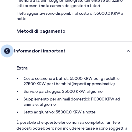
inferiore a 12 anni soggiornano gratuitamente se utilizzano i
letti presenti nella camera dei genitori o tutori.
I letti aggiuntivi sono disponibili al costo di 55000.0 KRW a
notte.
Metodi di pagamento
Informazioni importanti
Extra
Costo colazione a buffet: 55000 KRW per gli adulti e
27500 KRW per i bambini (importi approssimativi).
Servizio parcheggio: 25000 KRW, al giorno
Supplemento per animali domestici: 110000 KRW ad
animale, al giorno
Letto aggiuntivo: 55000.0 KRW a notte
È possibile che questo elenco non sia completo. Tariffe e
depositi potrebbero non includere le tasse e sono soggetti a