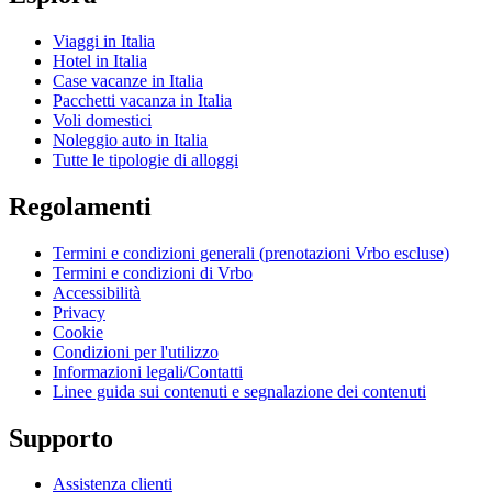
Viaggi in Italia
Hotel in Italia
Case vacanze in Italia
Pacchetti vacanza in Italia
Voli domestici
Noleggio auto in Italia
Tutte le tipologie di alloggi
Regolamenti
Termini e condizioni generali (prenotazioni Vrbo escluse)
Termini e condizioni di Vrbo
Accessibilità
Privacy
Cookie
Condizioni per l'utilizzo
Informazioni legali/Contatti
Linee guida sui contenuti e segnalazione dei contenuti
Supporto
Assistenza clienti