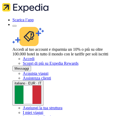
Scarica l’app
Accedi al tuo account e risparmia un 10% o più su oltre
100.000 hotel in tutto il mondo con le tariffe per soli iscritti
Accedi
Scopri di più su Expedia Rewards
Messaggi
Acquista viaggi
Assistenza clienti
italiano · EUR · IT
Aggiungi la tua struttura
I miei viaggi