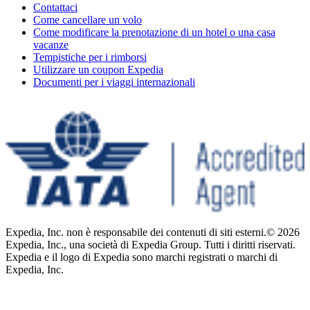
Contattaci
Come cancellare un volo
Come modificare la prenotazione di un hotel o una casa
vacanze
Tempistiche per i rimborsi
Utilizzare un coupon Expedia
Documenti per i viaggi internazionali
Expedia, Inc. non è responsabile dei contenuti di siti esterni.
© 2026
Expedia, Inc., una società di Expedia Group. Tutti i diritti riservati.
Expedia e il logo di Expedia sono marchi registrati o marchi di
Expedia, Inc.