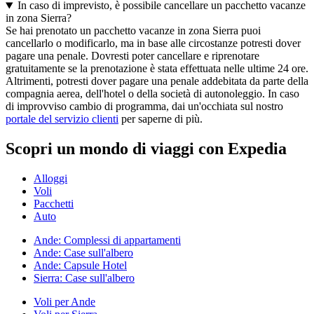
In caso di imprevisto, è possibile cancellare un pacchetto vacanze
in zona Sierra?
Se hai prenotato un pacchetto vacanze in zona Sierra puoi
cancellarlo o modificarlo, ma in base alle circostanze potresti dover
pagare una penale. Dovresti poter cancellare e riprenotare
gratuitamente se la prenotazione è stata effettuata nelle ultime 24 ore.
Altrimenti, potresti dover pagare una penale addebitata da parte della
compagnia aerea, dell'hotel o della società di autonoleggio. In caso
di improvviso cambio di programma, dai un'occhiata sul nostro
portale del servizio clienti
per saperne di più.
Scopri un mondo di viaggi con Expedia
Alloggi
Voli
Pacchetti
Auto
Ande: Complessi di appartamenti
Ande: Case sull'albero
Ande: Capsule Hotel
Sierra: Case sull'albero
Voli per Ande