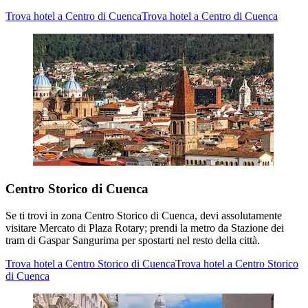
Trova hotel a Centro di Cuenca
Trova hotel a Centro di Cuenca
Centro Storico di Cuenca
Se ti trovi in zona Centro Storico di Cuenca, devi assolutamente
visitare Mercato di Plaza Rotary; prendi la metro da Stazione dei
tram di Gaspar Sangurima per spostarti nel resto della città.
Trova hotel a Centro Storico di Cuenca
Trova hotel a Centro Storico
di Cuenca