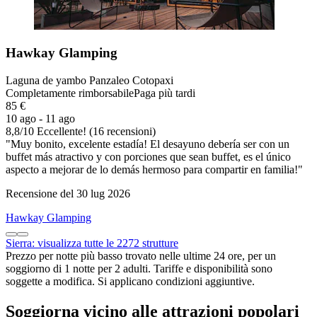
Hawkay Glamping
Laguna de yambo Panzaleo Cotopaxi
Completamente rimborsabile
Paga più tardi
85 €
10 ago - 11 ago
8,8
/
10
Eccellente! (16 recensioni)
"Muy bonito, excelente estadía! El desayuno debería ser con un
buffet más atractivo y con porciones que sean buffet, es el único
aspecto a mejorar de lo demás hermoso para compartir en familia!"
Recensione del 30 lug 2026
Hawkay Glamping
Sierra: visualizza tutte le 2272 strutture
Prezzo per notte più basso trovato nelle ultime 24 ore, per un
soggiorno di 1 notte per 2 adulti. Tariffe e disponibilità sono
soggette a modifica. Si applicano condizioni aggiuntive.
Soggiorna vicino alle attrazioni popolari