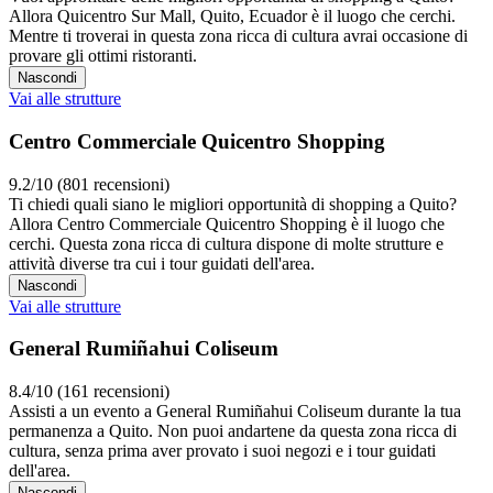
Allora Quicentro Sur Mall, Quito, Ecuador è il luogo che cerchi.
Mentre ti troverai in questa zona ricca di cultura avrai occasione di
provare gli ottimi ristoranti.
Nascondi
Vai alle strutture
Centro Commerciale Quicentro Shopping
9.2/10 (801 recensioni)
Ti chiedi quali siano le migliori opportunità di shopping a Quito?
Allora Centro Commerciale Quicentro Shopping è il luogo che
cerchi. Questa zona ricca di cultura dispone di molte strutture e
attività diverse tra cui i tour guidati dell'area.
Nascondi
Vai alle strutture
General Rumiñahui Coliseum
8.4/10 (161 recensioni)
Assisti a un evento a General Rumiñahui Coliseum durante la tua
permanenza a Quito. Non puoi andartene da questa zona ricca di
cultura, senza prima aver provato i suoi negozi e i tour guidati
dell'area.
Nascondi