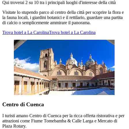
Qui troverai 2 su 10 tra i principali luoghi d'interesse della città
Visitate lo stupendo parco al centro della città per scoprire la flora e
la fauna locali, i giardini botanici e il rettilario, guardare una partita
di calcio o semplicemente ammirare il panorama.
Trova hotel a La Carolina
Trova hotel a La Carolina
Centro di Cuenca
I turisti amano Centro di Cuenca per la ricca offerta ristorativa e per
attrazioni come Fiume Tomebamba & Calle Larga e Mercato di
Plaza Rotary.