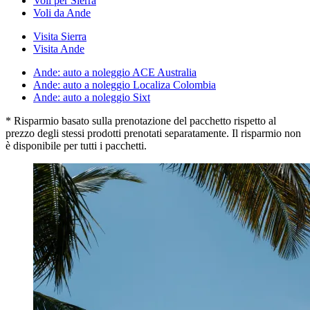
Voli per Sierra
Voli da Ande
Visita Sierra
Visita Ande
Ande: auto a noleggio ACE Australia
Ande: auto a noleggio Localiza Colombia
Ande: auto a noleggio Sixt
* Risparmio basato sulla prenotazione del pacchetto rispetto al
prezzo degli stessi prodotti prenotati separatamente. Il risparmio non
è disponibile per tutti i pacchetti.