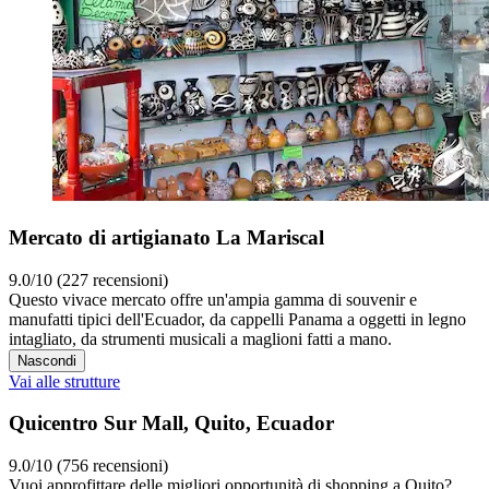
Mercato di artigianato La Mariscal
9.0/10 (227 recensioni)
Questo vivace mercato offre un'ampia gamma di souvenir e
manufatti tipici dell'Ecuador, da cappelli Panama a oggetti in legno
intagliato, da strumenti musicali a maglioni fatti a mano.
Nascondi
Vai alle strutture
Quicentro Sur Mall, Quito, Ecuador
9.0/10 (756 recensioni)
Vuoi approfittare delle migliori opportunità di shopping a Quito?