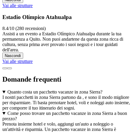
Vai alle strutture
Estadio Olímpico Atahualpa
8.4/10 (280 recensioni)
Assisti a un evento a Estadio Olímpico Atahualpa durante la tua
permanenza a Quito. Non puoi andartene da questa zona ricca di
cultura, senza prima aver provato i suoi negozi e i tour guidati
dell'area.
Nascondi
Vai alle strutture
Domande frequenti
Quanto costa un pacchetto vacanze in zona Sierra?
I nostri pacchetti in zona Sierra partono da , e sono il modo migliore
per risparmiare. Ti basta prenotare hotel, voli e noleggi auto insieme,
per comporre il tuo itinerario dei sogni.
Come posso trovare un pacchetto vacanze in zona Sierra a buon
prezzo?
Prenota insieme hotel e volo, aggiungi un'auto a noleggio o
un'attività e risparmia. Un pacchetto vacanze in zona Sierra è