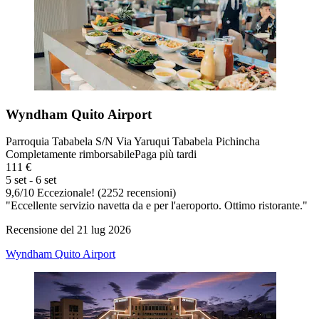
Wyndham Quito Airport
Parroquia Tababela S/N Via Yaruqui Tababela Pichincha
Completamente rimborsabile
Paga più tardi
111 €
5 set - 6 set
9,6
/
10
Eccezionale! (2252 recensioni)
"Eccellente servizio navetta da e per l'aeroporto. Ottimo ristorante."
Recensione del 21 lug 2026
Wyndham Quito Airport