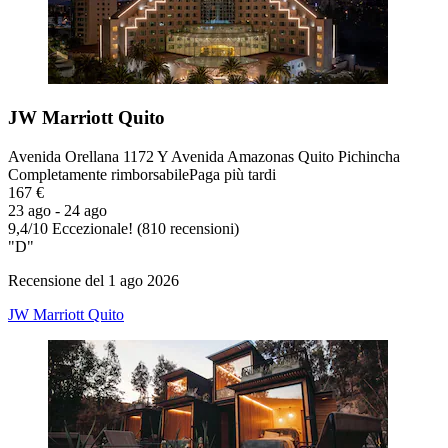
JW Marriott Quito
Avenida Orellana 1172 Y Avenida Amazonas Quito Pichincha
Completamente rimborsabile
Paga più tardi
167 €
23 ago - 24 ago
9,4
/
10
Eccezionale! (810 recensioni)
"D"
Recensione del 1 ago 2026
JW Marriott Quito