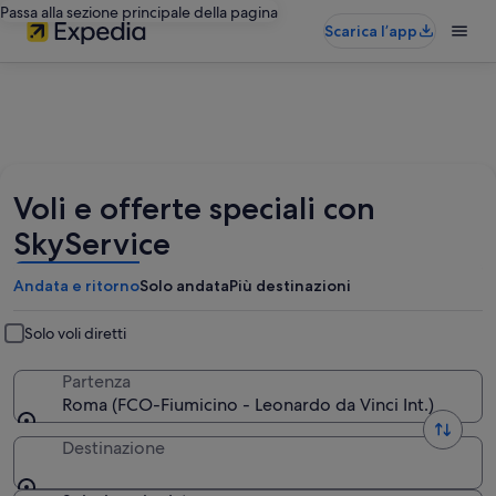
Passa alla sezione principale della pagina
Scarica l’app
Voli e offerte speciali con
SkyService
Andata e ritorno
Solo andata
Più destinazioni
Solo voli diretti
Partenza
Roma (FCO-Fiumicino - Leonardo da Vinci Int.)
Destinazione