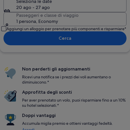
Seleziona le date
20 ago - 27 ago
Passeggeri e classe di viaggio
1 persona, Economy
Aggiungi un alloggio per prenotare più componenti e risparmiare*
Cerca
Non perderti gli aggiornamenti
Ricevi una notifica se i prezzi dei voli aumentano o
diminuiscono.*
Approfitta degli sconti
Per aver prenotato un volo, puoi risparmiare fino a un 10%
su hotel selezionati.*
Doppi vantaggi
Accumula miglia premio e ottieni vantaggi fedeltà.
Accedi