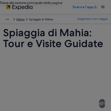
Passa alla sezione principale della pagina
Scarica l’app
Organizza il tuo viaggio
Mahia
Spiaggia di Mahia
Spiaggia di Mahia:
Tour e Visite Guidate
Foto
di
Spiaggia
1
di