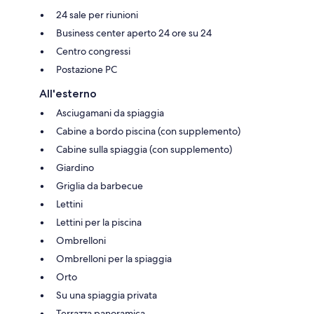
24 sale per riunioni
Business center aperto 24 ore su 24
Centro congressi
Postazione PC
All'esterno
Asciugamani da spiaggia
Cabine a bordo piscina (con supplemento)
Cabine sulla spiaggia (con supplemento)
Giardino
Griglia da barbecue
Lettini
Lettini per la piscina
Ombrelloni
Ombrelloni per la spiaggia
Orto
Su una spiaggia privata
Terrazza panoramica