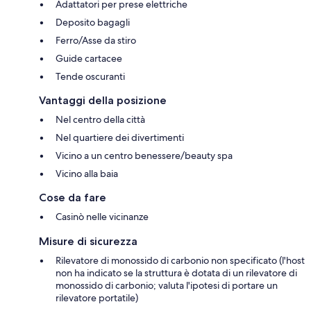
Adattatori per prese elettriche
Deposito bagagli
Ferro/Asse da stiro
Guide cartacee
Tende oscuranti
Vantaggi della posizione
Nel centro della città
Nel quartiere dei divertimenti
Vicino a un centro benessere/beauty spa
Vicino alla baia
Cose da fare
Casinò nelle vicinanze
Misure di sicurezza
Rilevatore di monossido di carbonio non specificato (l'host
non ha indicato se la struttura è dotata di un rilevatore di
monossido di carbonio; valuta l'ipotesi di portare un
rilevatore portatile)