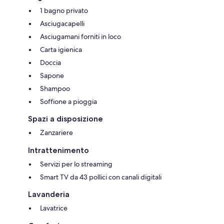
1 bagno privato
Asciugacapelli
Asciugamani forniti in loco
Carta igienica
Doccia
Sapone
Shampoo
Soffione a pioggia
Spazi a disposizione
Zanzariere
Intrattenimento
Servizi per lo streaming
Smart TV da 43 pollici con canali digitali
Lavanderia
Lavatrice