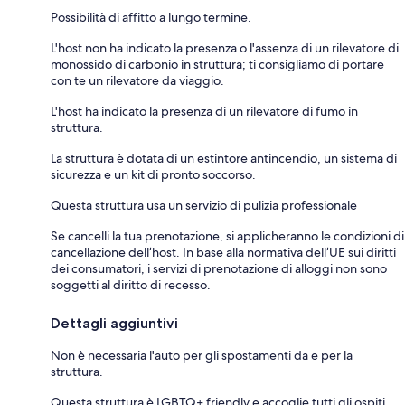
Possibilità di affitto a lungo termine.
L'host non ha indicato la presenza o l'assenza di un rilevatore di
monossido di carbonio in struttura; ti consigliamo di portare
con te un rilevatore da viaggio.
L'host ha indicato la presenza di un rilevatore di fumo in
struttura.
La struttura è dotata di un estintore antincendio, un sistema di
sicurezza e un kit di pronto soccorso.
Questa struttura usa un servizio di pulizia professionale
Se cancelli la tua prenotazione, si applicheranno le condizioni di
cancellazione dell’host. In base alla normativa dell’UE sui diritti
dei consumatori, i servizi di prenotazione di alloggi non sono
soggetti al diritto di recesso.
Dettagli aggiuntivi
Non è necessaria l'auto per gli spostamenti da e per la
struttura.
Questa struttura è LGBTQ+ friendly e accoglie tutti gli ospiti,