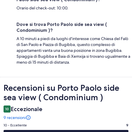
Orario del check-out: 10:00.
Dove si trova Porto Paolo side sea view (
Condominium )?
A 10 minuti a piedi da luoghi d'interesse come Chiesa del Falò
di San Paolo e Piazza di Bugibba, questo complesso di
appartamenti vanta una buona posizione in zona Bugibba.
Spiaggia di Bugibba e Baia di Xemxija si trovano ugualmente a
meno di 15 minuti di distanza.
Recensioni
Recensioni su Porto Paolo side
sea view ( Condominium )
Eccezionale
10
9 recensioni
Valutazione
10 - Eccellente
9
di