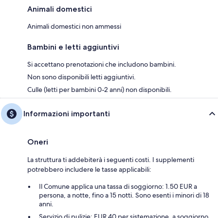
Animali domestici
Animali domestici non ammessi
Bambini e letti aggiuntivi
Si accettano prenotazioni che includono bambini.
Non sono disponibili letti aggiuntivi.
Culle (letti per bambini 0-2 anni) non disponibili.
Informazioni importanti
Oneri
La struttura ti addebiterà i seguenti costi. I supplementi
potrebbero includere le tasse applicabili:
Il Comune applica una tassa di soggiorno: 1.50 EUR a
persona, a notte, fino a 15 notti. Sono esenti i minori di 18
anni.
Servizio di pulizie: EUR 40 per sistemazione, a soggiorno