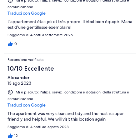
Mi è piaciuto: Pulizia, servizi, condizioni e dotazioni della struttura e
comunicazione
Traduci con Google
L’appartement était joli et très propre. Il était bien équipé. Maria
est d’une gentillesse exemplaire!
Soggiorno di 4 notti a settembre 2025
0
Recensione verificata
10/10 Eccellente
Alexander
13 ago 2023
Mi è piaciuto: Pulizia, servizi, condizioni e dotazioni della struttura e
comunicazione
Traduci con Google
The apartment was very clean and tidy and the host is super
friendly and helpful. We will visit this location again
Soggiorno di 4 notti ad agosto 2023
12