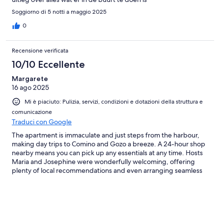
Soggiorno di 5 notti a maggio 2025
0
Recensione verificata
10/10 Eccellente
Margarete
16 ago 2025
Mi è piaciuto: Pulizia, servizi, condizioni e dotazioni della struttura e
comunicazione
Traduci con Google
The apartment is immaculate and just steps from the harbour,
making day trips to Comino and Gozo a breeze. A 24-hour shop
nearby means you can pick up any essentials at any time. Hosts
Maria and Josephine were wonderfully welcoming, offering
plenty of local recommendations and even arranging seamless
airport transfers.