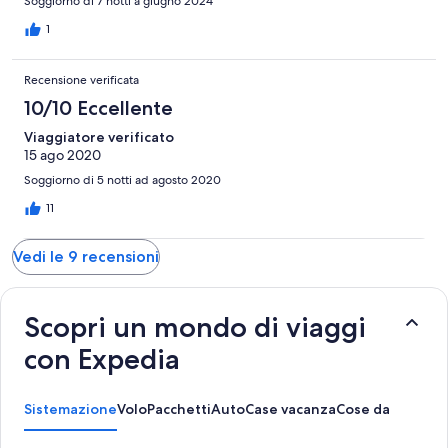
Soggiorno di 7 notti a giugno 2024
1
Recensione verificata
10/10 Eccellente
Viaggiatore verificato
15 ago 2020
Soggiorno di 5 notti ad agosto 2020
11
Vedi le 9 recensioni
Scopri un mondo di viaggi
con Expedia
Sistemazione
Volo
Pacchetti
Auto
Case vacanza
Cose da fare