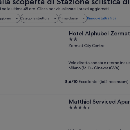
alla scoperta di Stazione sciistica d
i nelle ultime 48 ore. Clicca per visualizzare i prezzi aggiornati.
ggiorno
Categoria struttura
Prima classe
Rimuovi tutti i filtri
Hotel Alphubel Zermat
2
out
Zermatt City Centre
of
5
Volo diretto andata e ritorno inclu
Milano (MIL) - Ginevra (GVA)
8,6
/
10
Eccellente! (662 recensioni)
Matthiol Serviced Apa
4.5
out
of
5