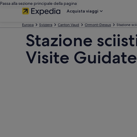
Passa alla sezione principale della pagina
Acquista viaggi
Europa
Svizzera
Canton Vaud
Ormont-Dessus
Stazione scii
Stazione sciist
Visite Guidate