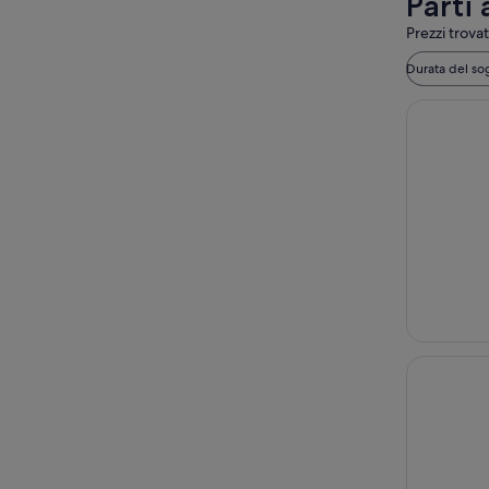
Parti 
Prezzi trovat
Durata del so