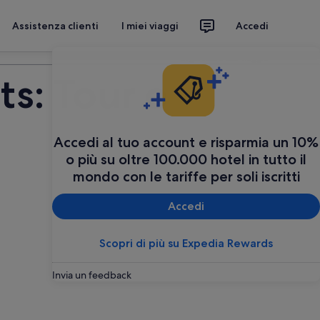
Assistenza clienti
I miei viaggi
Accedi
Organizza il tuo viaggio
ts: Tour e
Accedi al tuo account e risparmia un 10%
o più su oltre 100.000 hotel in tutto il
mondo con le tariffe per soli iscritti
Accedi
Scopri di più su Expedia Rewards
Invia un feedback