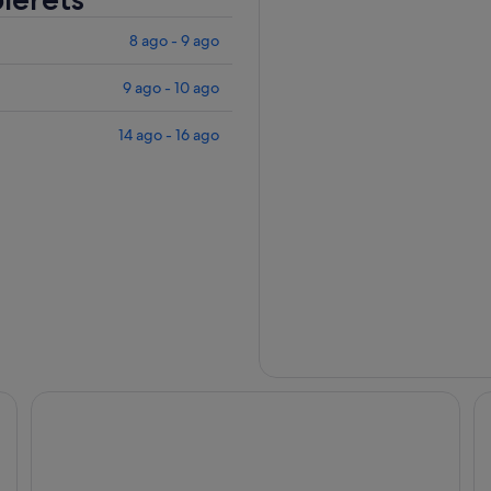
8 ago - 9 ago
9 ago - 10 ago
14 ago - 16 ago
Bon-Accueil by Interhome
Ch