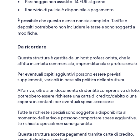
Parcheggio non assistito: 14 EUR al giorno
Il servizio di pulizie è disponibile a pagamento
È possibile che questo elenco non sia completo. Tariffe e
depositi potrebbero non includere le tasse e sono soggetti a
modifiche.
Da ricordare
Questa struttura è gestita da un host professionista, che la
affitta in ambito commerciale, imprenditoriale o professionale.
Per eventuali ospiti aggiuntivi possono essere previsti
supplementi, variabili in base alla politica della struttura.
All'arrivo, oltre a un documento di identità comprensivo di foto,
potrebbero essere richieste una carta di credito/debito o una
caparra in contanti per eventuali spese accessorie.
Tutte le richieste speciali sono soggette a disponibilità al
momento dell'arrivo e possono comportare spese aggiuntive.
Le richieste speciali non sono garantite.
Questa struttura accetta pagamenti tramite carte di credito,
carte di debito e i contanti