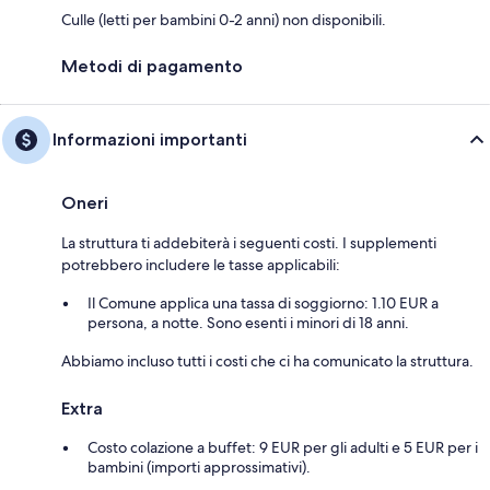
Culle (letti per bambini 0-2 anni) non disponibili.
Metodi di pagamento
Informazioni importanti
Oneri
La struttura ti addebiterà i seguenti costi. I supplementi
potrebbero includere le tasse applicabili:
Il Comune applica una tassa di soggiorno: 1.10 EUR a
persona, a notte. Sono esenti i minori di 18 anni.
Abbiamo incluso tutti i costi che ci ha comunicato la struttura.
Extra
Costo colazione a buffet: 9 EUR per gli adulti e 5 EUR per i
bambini (importi approssimativi).