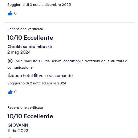
Soggiorno di 3 notti a dicembre 2025
0
Recensione verificata
10/10 Eccellente
Cheikh saliou mbacké
2 mag 2024
Mi è piaciuto: Pulizia, servizi, condizioni e dotazioni della struttura e
comunicazione
👍buon hotel 🏨 ve lo raccomando
Soggiorno di 2 notti ad aprile 2024
0
Recensione verificata
10/10 Eccellente
GIOVANNI
11 dic 2023