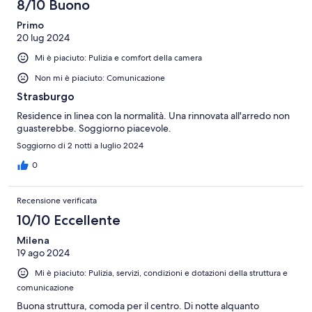
8/10 Buono
Primo
20 lug 2024
Mi è piaciuto: Pulizia e comfort della camera
Non mi è piaciuto: Comunicazione
Strasburgo
Residence in linea con la normalità. Una rinnovata all'arredo non
guasterebbe. Soggiorno piacevole.
Soggiorno di 2 notti a luglio 2024
0
Recensione verificata
10/10 Eccellente
Milena
19 ago 2024
Mi è piaciuto: Pulizia, servizi, condizioni e dotazioni della struttura e
comunicazione
Buona struttura, comoda per il centro. Di notte alquanto