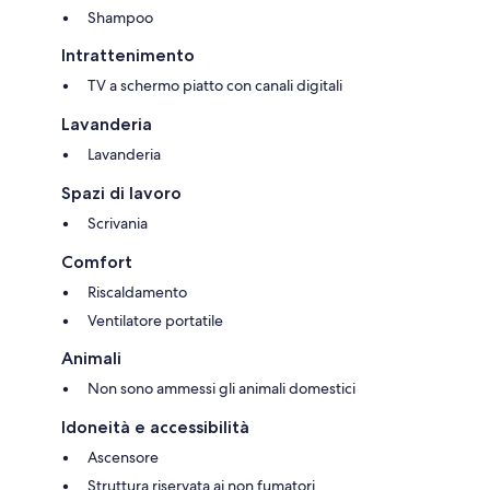
Shampoo
Intrattenimento
TV a schermo piatto con canali digitali
Lavanderia
Lavanderia
Spazi di lavoro
Scrivania
Comfort
Riscaldamento
Ventilatore portatile
Animali
Non sono ammessi gli animali domestici
Idoneità e accessibilità
Ascensore
Struttura riservata ai non fumatori