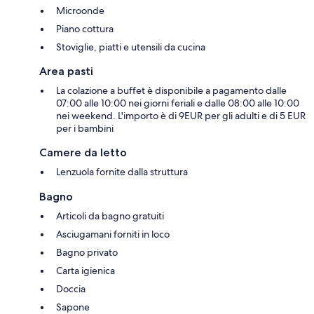
Microonde
Piano cottura
Stoviglie, piatti e utensili da cucina
Area pasti
La colazione a buffet è disponibile a pagamento dalle
07:00 alle 10:00 nei giorni feriali e dalle 08:00 alle 10:00
nei weekend. L'importo è di 9EUR per gli adulti e di 5 EUR
per i bambini
Camere da letto
Lenzuola fornite dalla struttura
Bagno
Articoli da bagno gratuiti
Asciugamani forniti in loco
Bagno privato
Carta igienica
Doccia
Sapone