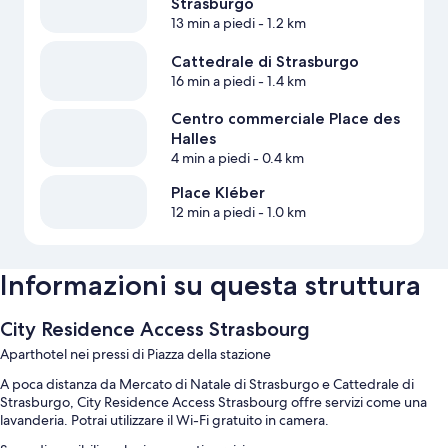
Strasburgo
13 min a piedi
- 1.2 km
Cattedrale di Strasburgo
16 min a piedi
- 1.4 km
Centro commerciale Place des
Halles
4 min a piedi
- 0.4 km
Place Kléber
12 min a piedi
- 1.0 km
Informazioni su questa struttura
City Residence Access Strasbourg
Aparthotel nei pressi di Piazza della stazione
A poca distanza da Mercato di Natale di Strasburgo e Cattedrale di
Strasburgo, City Residence Access Strasbourg offre servizi come una
lavanderia. Potrai utilizzare il Wi-Fi gratuito in camera.