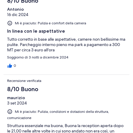
8/10 Buono
Antonio
16 dic 2024
Mi è piaciuto: Pulizia e comfort della camera
In linea con le aspettative
Tutto corretto in base alle aspettative, camere non bellissime ma
pulite. Parcheggio interno pieno ma park a pagamento a 300
MT per circa 3 euro all'ora
Soggiorno di 3 notti a dicembre 2024
0
Recensione verificata
8/10 Buono
maurizio
3 set 2024
Mi è piaciuto: Pulizia, condizioni e dotazioni della struttura,
comunicazione
Struttura essenziale ma buona, Buona la reception aperta dopo
le 21,00 nelle altre volte in cui sono andato non era così, un