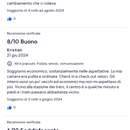
cambiamento che ci voleva.
Soggiorno di 4 notti ad agosto 2024
0
Recensione verificata
8/10 Buono
Kristian
21 giu 2024
Mi è piaciuto: Pulizia, servizi, comunicazione
Soggiorno economico, sostanzialmente nelle aspettative. La mia
camera era pulita e ordinata. Check in e check out veloci. Gli
interni sono un po’ vecchi ed economici ma non mi aspettavo di
più. Vicino alla stazione dei treni, il centro è a qualche minuto a
piedi e i tram passano abbastanza vicino.
Soggiorno di 3 notti a giugno 2024
0
Recensione verificata