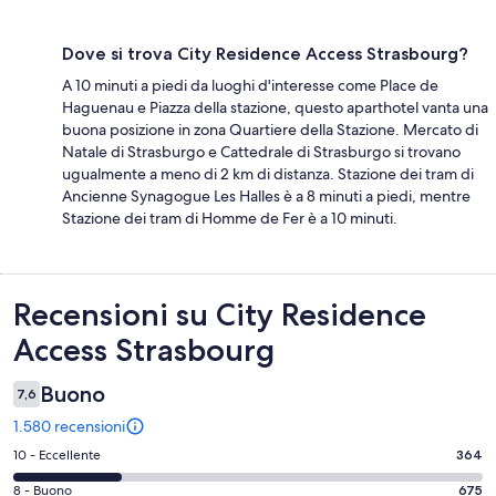
Dove si trova City Residence Access Strasbourg?
A 10 minuti a piedi da luoghi d'interesse come Place de
Haguenau e Piazza della stazione, questo aparthotel vanta una
buona posizione in zona Quartiere della Stazione. Mercato di
Natale di Strasburgo e Cattedrale di Strasburgo si trovano
ugualmente a meno di 2 km di distanza. Stazione dei tram di
Ancienne Synagogue Les Halles è a 8 minuti a piedi, mentre
Stazione dei tram di Homme de Fer è a 10 minuti.
Recensioni
Recensioni su City Residence
Access Strasbourg
Buono
7,6
1.580 recensioni
Valutazione
10 - Eccellente
364
di
Valutazione
8 - Buono
675