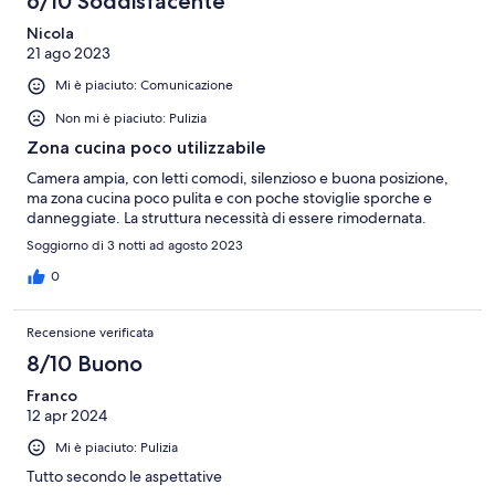
6/10 Soddisfacente
Nicola
21 ago 2023
Mi è piaciuto: Comunicazione
Non mi è piaciuto: Pulizia
Zona cucina poco utilizzabile
Camera ampia, con letti comodi, silenzioso e buona posizione,
ma zona cucina poco pulita e con poche stoviglie sporche e
danneggiate. La struttura necessità di essere rimodernata.
Soggiorno di 3 notti ad agosto 2023
0
Recensione verificata
8/10 Buono
Franco
12 apr 2024
Mi è piaciuto: Pulizia
Tutto secondo le aspettative