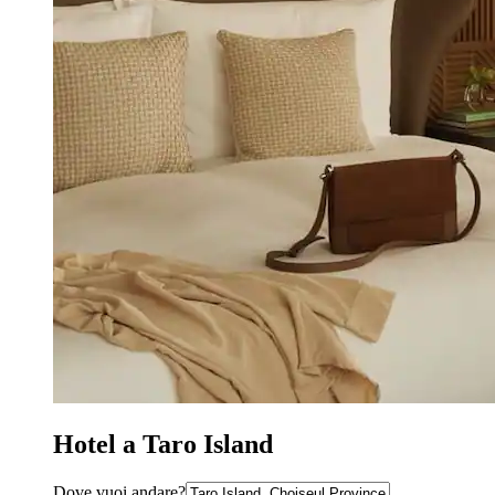
Hotel a Taro Island
Dove vuoi andare?