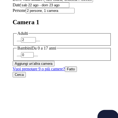
Date
Persone
Camera 1
Adulti
Bambini
Da 0 a 17 anni
Aggiungi un’altra camera
Vuoi prenotare 9 o più camere?
Fatto
Cerca