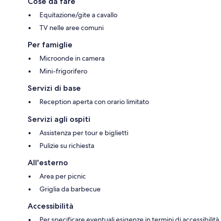
Cose da fare
Equitazione/gite a cavallo
TV nelle aree comuni
Per famiglie
Microonde in camera
Mini-frigorifero
Servizi di base
Reception aperta con orario limitato
Servizi agli ospiti
Assistenza per tour e biglietti
Pulizie su richiesta
All'esterno
Area per picnic
Griglia da barbecue
Accessibilità
Per specificare eventuali esigenze in termini di accessibilità,