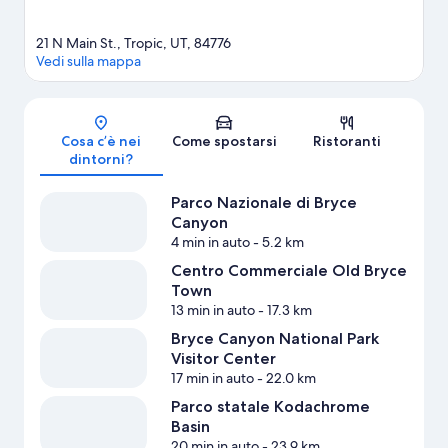
21 N Main St., Tropic, UT, 84776
Vedi sulla mappa
Mappa
Cosa c’è nei
Come spostarsi
Ristoranti
dintorni?
Parco Nazionale di Bryce
Canyon
4 min in auto
- 5.2 km
Centro Commerciale Old Bryce
Town
13 min in auto
- 17.3 km
Bryce Canyon National Park
Visitor Center
17 min in auto
- 22.0 km
Parco statale Kodachrome
Basin
20 min in auto
- 23.9 km