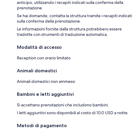
anticipo, utilizzando i recapiti indicati sulla conferma della
prenotazione.
Se hai domande, contatta la struttura tramite i recapiti indicati
sulla conferma della prenotazione.
Le informazioni fornite dalla struttura potrebbero essere
tradotte con strumenti di traduzione automatica.
Modalità di accesso
Reception con orario limitato
Animali domestici
Animali domestici non ammessi
Bambini e letti aggiuntivi
Si accettano prenotazioni che includono bambini.
I letti aggiuntivi sono disponibili al costo di 10.0 USD a notte.
Metodi di pagamento