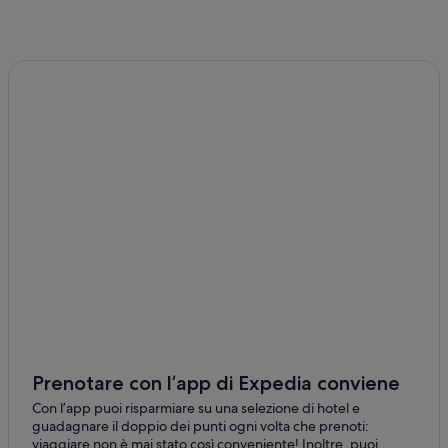
Prenotare con l’app di Expedia conviene
Con l’app puoi risparmiare su una selezione di hotel e
guadagnare il doppio dei punti ogni volta che prenoti:
viaggiare non è mai stato così conveniente! Inoltre, puoi