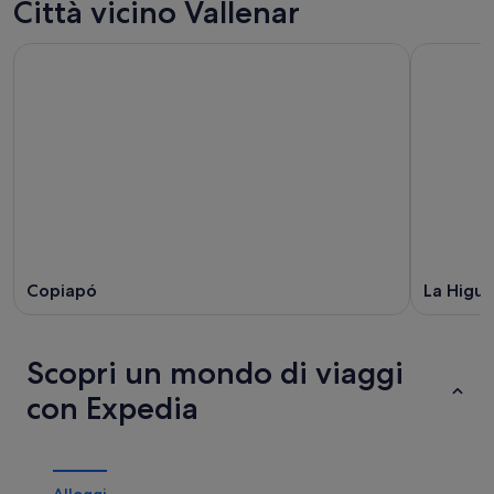
Città vicino Vallenar
Copiapó
La Higue
Scopri un mondo di viaggi
con Expedia
Alloggi