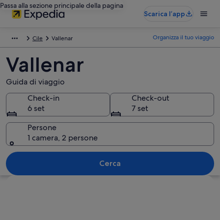
Passa alla sezione principale della pagina
Scarica l’app
Organizza il tuo viaggio
Cile
Vallenar
Vallenar
Guida di viaggio
Check-in
Check-out
6 set
7 set
Persone
1 camera, 2 persone
Cerca
Guarda la mappa