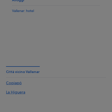
Vallenar: hotel
Città vicino Vallenar
Copiapó
La Higuera