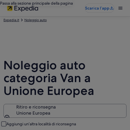
Passa alla sezione principale della pagina
Scarica l’app
Expedia.it
Noleggio auto
Noleggio auto
categoria Van a
Unione Europea
Ritiro e riconsegna
Unione Europea
Ritiro e riconsegna
Aggiungi un’altra località di riconsegna