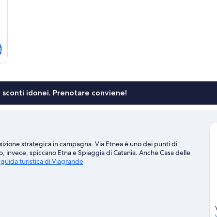
i
li sconti idonei. Prenotare conviene!
osizione strategica in campagna. Via Etnea è uno dei punti di
ico, invece, spiccano Etna e Spiaggia di Catania. Anche Casa delle
a guida turistica di Viagrande