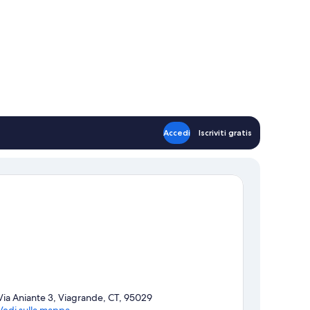
Accedi
Iscriviti gratis
Via Aniante 3, Viagrande, CT, 95029