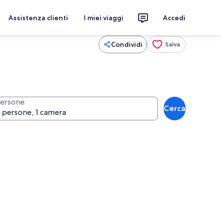
Assistenza clienti
I miei viaggi
Accedi
Condividi
Salva
ersone
Cerca