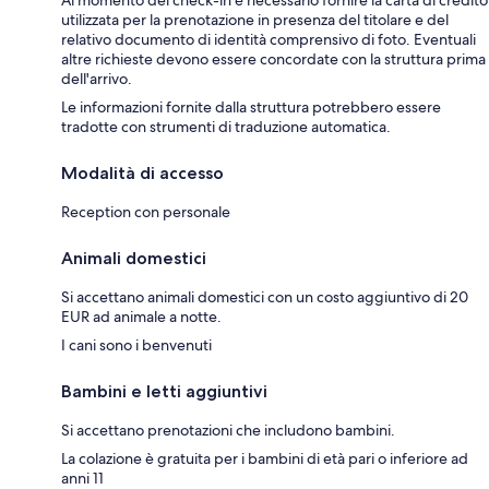
Al momento del check-in è necessario fornire la carta di credito
utilizzata per la prenotazione in presenza del titolare e del
relativo documento di identità comprensivo di foto. Eventuali
altre richieste devono essere concordate con la struttura prima
dell'arrivo.
Le informazioni fornite dalla struttura potrebbero essere
tradotte con strumenti di traduzione automatica.
Modalità di accesso
Reception con personale
Animali domestici
Si accettano animali domestici con un costo aggiuntivo di 20
EUR ad animale a notte.
I cani sono i benvenuti
Bambini e letti aggiuntivi
Si accettano prenotazioni che includono bambini.
La colazione è gratuita per i bambini di età pari o inferiore ad
anni 11