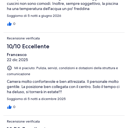
cuscini non sono comodi. Inoltre, sempre soggettivo, la piscina
ha una temperatura dell'acqua un po' freddina
Soggiorno di 5 notti a giugno 2026
0
Recensione verificata
10/10 Eccellente
Francesco
22 dic 2025
Mi è piaciuto: Pulizia, servizi, condizioni e dotazioni della struttura e
comunicazione
Camera molto confortevole e ben attrezzata. Il personale molto
gentile. La posizione ben collegata con il centro. Solo il tempo ci
ha deluso, si tornerà in estate!!!
Soggiorno di 5 notti a dicembre 2025
0
Recensione verificata