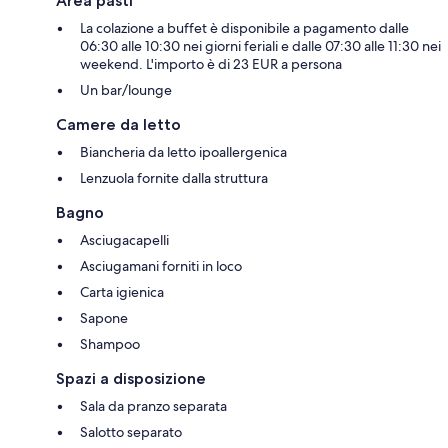
Area pasti
La colazione a buffet è disponibile a pagamento dalle
06:30 alle 10:30 nei giorni feriali e dalle 07:30 alle 11:30 nei
weekend. L'importo è di 23 EUR a persona
Un bar/lounge
Camere da letto
Biancheria da letto ipoallergenica
Lenzuola fornite dalla struttura
Bagno
Asciugacapelli
Asciugamani forniti in loco
Carta igienica
Sapone
Shampoo
Spazi a disposizione
Sala da pranzo separata
Salotto separato