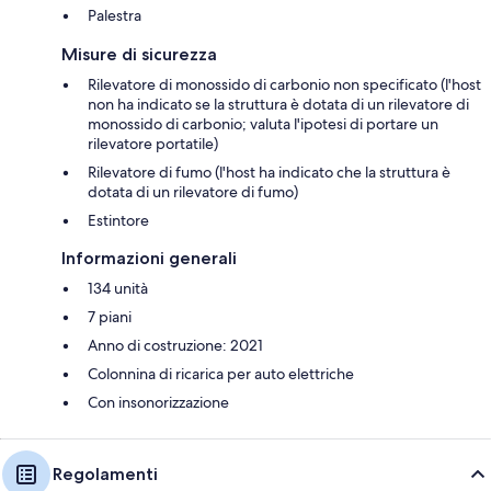
Palestra
Misure di sicurezza
Rilevatore di monossido di carbonio non specificato (l'host
non ha indicato se la struttura è dotata di un rilevatore di
monossido di carbonio; valuta l'ipotesi di portare un
rilevatore portatile)
Rilevatore di fumo (l'host ha indicato che la struttura è
dotata di un rilevatore di fumo)
Estintore
Informazioni generali
134 unità
7 piani
Anno di costruzione: 2021
Colonnina di ricarica per auto elettriche
Con insonorizzazione
Regolamenti