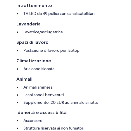
Intrattenimento
TV LED da 49 pollici con canali satellitari
Lavanderia
Lavatrice/asciugatrice
Spazi di lavoro
Postazione di lavoro per laptop
Climatizzazione
Aria condizionata
Animali
Animali ammessi
I cani sono i benvenuti
Supplemento: 20 EUR ad animale a notte
Idoneità e accessibilità
Ascensore
Struttura riservata ai non fumatori