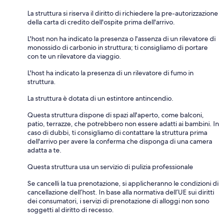
La struttura si riserva il diritto di richiedere la pre-autorizzazione
della carta di credito dell'ospite prima dell'arrivo.
L'host non ha indicato la presenza o l'assenza di un rilevatore di
monossido di carbonio in struttura; ti consigliamo di portare
con te un rilevatore da viaggio.
L'host ha indicato la presenza di un rilevatore di fumo in
struttura.
La struttura è dotata di un estintore antincendio.
Questa struttura dispone di spazi all'aperto, come balconi,
patio, terrazze, che potrebbero non essere adatti ai bambini. In
caso di dubbi, ti consigliamo di contattare la struttura prima
dell'arrivo per avere la conferma che disponga di una camera
adatta a te.
Questa struttura usa un servizio di pulizia professionale
Se cancelli la tua prenotazione, si applicheranno le condizioni di
cancellazione dell’host. In base alla normativa dell’UE sui diritti
dei consumatori, i servizi di prenotazione di alloggi non sono
soggetti al diritto di recesso.