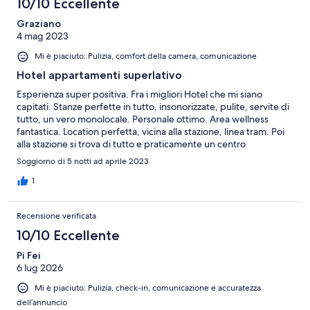
10/10 Eccellente
Graziano
4 mag 2023
Mi è piaciuto: Pulizia, comfort della camera, comunicazione
Hotel appartamenti superlativo
Esperienza super positiva. Fra i migliori Hotel che mi siano
capitati. Stanze perfette in tutto, insonorizzate, pulite, servite di
tutto, un vero monolocale. Personale ottimo. Area wellness
fantastica. Location perfetta, vicina alla stazione, linea tram. Poi
alla stazione si trova di tutto e praticamente un centro
commerciale.
Soggiorno di 5 notti ad aprile 2023
1
Recensione verificata
10/10 Eccellente
Pi Fei
6 lug 2026
Mi è piaciuto: Pulizia, check-in, comunicazione e accuratezza
dell’annuncio