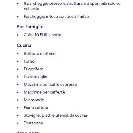
Il parcheggio presso la struttura è disponibile solo su
richiesta
Parcheggio in loco con posti limitati
Per famiglie
Culla: 10 EUR a notte
Cucina
Bollitore elettrico
Forno
Frigorifero
Lavastoviglie
Macchina per caffè espresso
Macchina per caffè/tè
Microonde
Piano cottura
Stoviglie, piatti e utensili da cucina
Tostapane