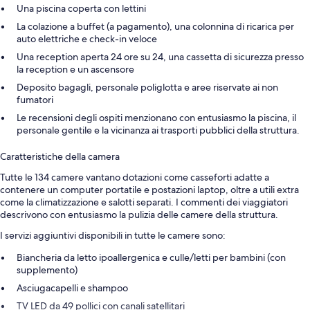
Una piscina coperta con lettini
La colazione a buffet (a pagamento), una colonnina di ricarica per
auto elettriche e check-in veloce
Una reception aperta 24 ore su 24, una cassetta di sicurezza presso
la reception e un ascensore
Deposito bagagli, personale poliglotta e aree riservate ai non
fumatori
Le recensioni degli ospiti menzionano con entusiasmo la piscina, il
personale gentile e la vicinanza ai trasporti pubblici della struttura.
Caratteristiche della camera
Tutte le 134 camere vantano dotazioni come casseforti adatte a
contenere un computer portatile e postazioni laptop, oltre a utili extra
come la climatizzazione e salotti separati. I commenti dei viaggiatori
descrivono con entusiasmo la pulizia delle camere della struttura.
I servizi aggiuntivi disponibili in tutte le camere sono:
Biancheria da letto ipoallergenica e culle/letti per bambini (con
supplemento)
Asciugacapelli e shampoo
TV LED da 49 pollici con canali satellitari