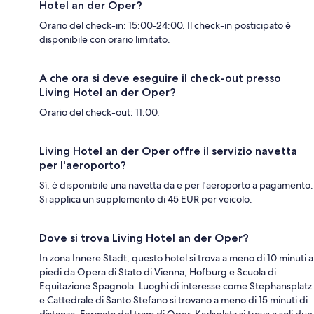
Hotel an der Oper?
Orario del check-in: 15:00-24:00. Il check-in posticipato è
disponibile con orario limitato.
A che ora si deve eseguire il check-out presso
Living Hotel an der Oper?
Orario del check-out: 11:00.
Living Hotel an der Oper offre il servizio navetta
per l'aeroporto?
Sì, è disponibile una navetta da e per l'aeroporto a pagamento.
Si applica un supplemento di 45 EUR per veicolo.
Dove si trova Living Hotel an der Oper?
In zona Innere Stadt, questo hotel si trova a meno di 10 minuti a
piedi da Opera di Stato di Vienna, Hofburg e Scuola di
Equitazione Spagnola. Luoghi di interesse come Stephansplatz
e Cattedrale di Santo Stefano si trovano a meno di 15 minuti di
distanza. Fermata del tram di Oper-Karlsplatz si trova a soli due