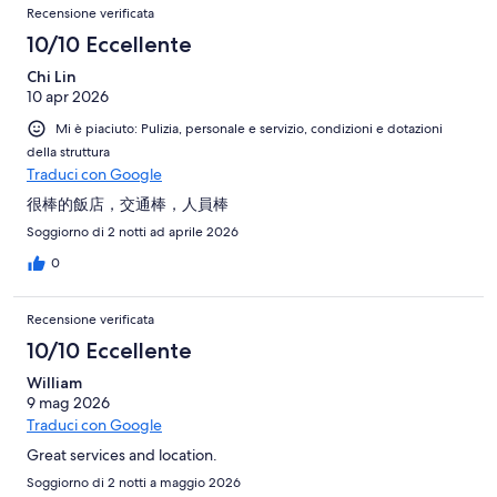
Recensione verificata
10/10 Eccellente
Chi Lin
10 apr 2026
Mi è piaciuto: Pulizia, personale e servizio, condizioni e dotazioni
della struttura
Traduci con Google
很棒的飯店，交通棒，人員棒
Soggiorno di 2 notti ad aprile 2026
0
Recensione verificata
10/10 Eccellente
William
9 mag 2026
Traduci con Google
Great services and location.
Soggiorno di 2 notti a maggio 2026