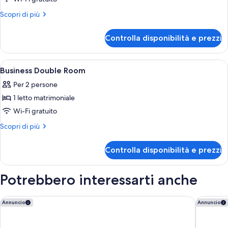
Executive
Altri
Scopri di più
Apartment,
dettagli
per
1
Controlla disponibilità e prezzi
Executive
Double
Apartment,
Bed
1
Apri
Una camera d'albergo con un letto, un
5
Double
Business Double Room
tutte
Bed
Per 2 persone
le
1 letto matrimoniale
foto
per
Wi-Fi gratuito
Business
Altri
Scopri di più
Double
dettagli
per
Room
Controlla disponibilità e prezzi
Business
Double
Room
Potrebbero interessarti anche
Mercure Wien City
Novotel 
Annuncio
Annuncio