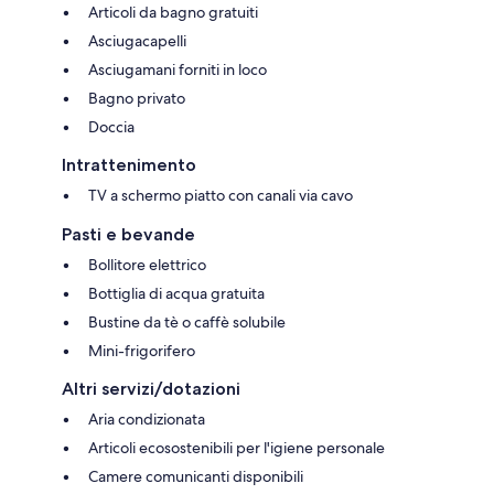
Articoli da bagno gratuiti
Asciugacapelli
Asciugamani forniti in loco
Bagno privato
Doccia
Intrattenimento
TV a schermo piatto con canali via cavo
Pasti e bevande
Bollitore elettrico
Bottiglia di acqua gratuita
Bustine da tè o caffè solubile
Mini-frigorifero
Altri servizi/dotazioni
Aria condizionata
Articoli ecosostenibili per l'igiene personale
Camere comunicanti disponibili