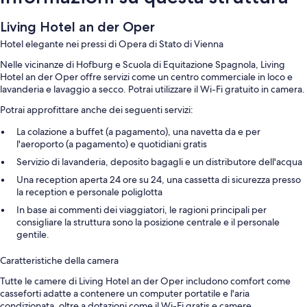
Living Hotel an der Oper
Hotel elegante nei pressi di Opera di Stato di Vienna
Nelle vicinanze di Hofburg e Scuola di Equitazione Spagnola, Living
Hotel an der Oper offre servizi come un centro commerciale in loco e
lavanderia e lavaggio a secco. Potrai utilizzare il Wi-Fi gratuito in camera.
Potrai approfittare anche dei seguenti servizi:
La colazione a buffet (a pagamento), una navetta da e per
l'aeroporto (a pagamento) e quotidiani gratis
Servizio di lavanderia, deposito bagagli e un distributore dell'acqua
Una reception aperta 24 ore su 24, una cassetta di sicurezza presso
la reception e personale poliglotta
In base ai commenti dei viaggiatori, le ragioni principali per
consigliare la struttura sono la posizione centrale e il personale
gentile.
Caratteristiche della camera
Tutte le camere di Living Hotel an der Oper includono comfort come
casseforti adatte a contenere un computer portatile e l'aria
condizionata, oltre a dotazioni come il Wi-Fi gratis e camere