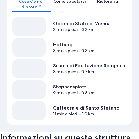
Cosa c’è nei
Come spostarsi
Ristoranti
dintorni?
Opera di Stato di Vienna
2 min a piedi
- 0.2 km
Hofburg
3 min a piedi
- 0.3 km
Scuola di Equitazione Spagnola
8 min a piedi
- 0.7 km
Stephansplatz
9 min a piedi
- 0.8 km
Cattedrale di Santo Stefano
11 min a piedi
- 1.0 km
Informazioni su questa struttura