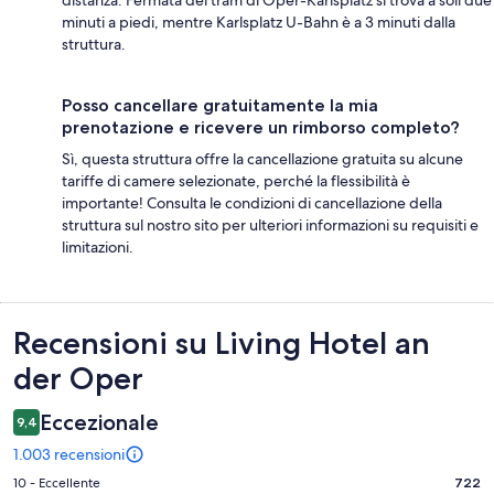
minuti a piedi, mentre Karlsplatz U-Bahn è a 3 minuti dalla
struttura.
Posso cancellare gratuitamente la mia
prenotazione e ricevere un rimborso completo?
Sì, questa struttura offre la cancellazione gratuita su alcune
tariffe di camere selezionate, perché la flessibilità è
importante! Consulta le condizioni di cancellazione della
struttura sul nostro sito per ulteriori informazioni su requisiti e
limitazioni.
Recensioni
Recensioni su Living Hotel an
der Oper
Eccezionale
9,4
1.003 recensioni
Valutazione
10 - Eccellente
722