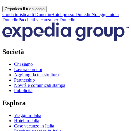
Organizza il tuo viaggio
Guida turistica di Dunedin
Hotel presso Dunedin
Noleggi auto a
Dunedin
Pacchetti vacanza per Dunedin
Società
Chi siamo
Lavora con noi
Aggiungi la tua struttura
Partnership
Novità e comunicati stampa
Pubblicità
Esplora
Viaggi in Italia
Hotel in Italia
Case vacanze in Italia