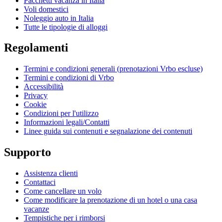
Pacchetti vacanza in Italia
Voli domestici
Noleggio auto in Italia
Tutte le tipologie di alloggi
Regolamenti
Termini e condizioni generali (prenotazioni Vrbo escluse)
Termini e condizioni di Vrbo
Accessibilità
Privacy
Cookie
Condizioni per l'utilizzo
Informazioni legali/Contatti
Linee guida sui contenuti e segnalazione dei contenuti
Supporto
Assistenza clienti
Contattaci
Come cancellare un volo
Come modificare la prenotazione di un hotel o una casa
vacanze
Tempistiche per i rimborsi