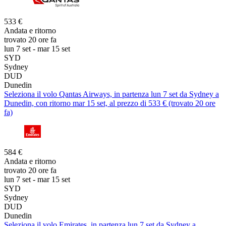
533 €
Andata e ritorno
trovato 20 ore fa
lun 7 set - mar 15 set
SYD
Sydney
DUD
Dunedin
Seleziona il volo Qantas Airways, in partenza lun 7 set da Sydney a
Dunedin, con ritorno mar 15 set, al prezzo di 533 € (trovato 20 ore
fa)
584 €
Andata e ritorno
trovato 20 ore fa
lun 7 set - mar 15 set
SYD
Sydney
DUD
Dunedin
Seleziona il volo Emirates, in partenza lun 7 set da Sydney a