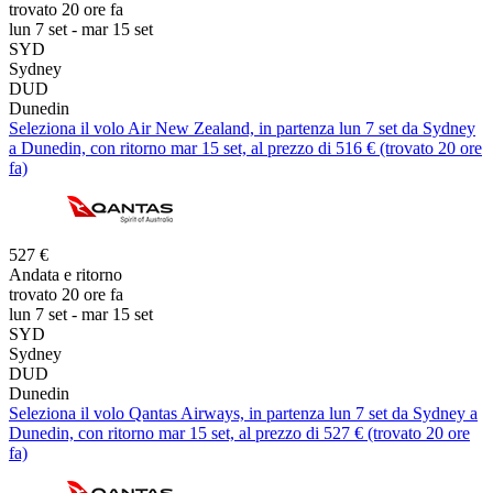
trovato 20 ore fa
lun 7 set - mar 15 set
SYD
Sydney
DUD
Dunedin
Seleziona il volo Air New Zealand, in partenza lun 7 set da Sydney
a Dunedin, con ritorno mar 15 set, al prezzo di 516 € (trovato 20 ore
fa)
527 €
Andata e ritorno
trovato 20 ore fa
lun 7 set - mar 15 set
SYD
Sydney
DUD
Dunedin
Seleziona il volo Qantas Airways, in partenza lun 7 set da Sydney a
Dunedin, con ritorno mar 15 set, al prezzo di 527 € (trovato 20 ore
fa)