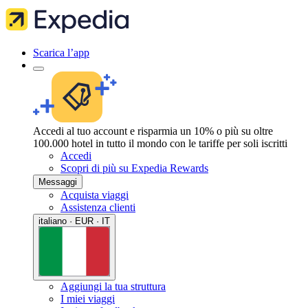
Scarica l’app
Accedi al tuo account e risparmia un 10% o più su oltre
100.000 hotel in tutto il mondo con le tariffe per soli iscritti
Accedi
Scopri di più su Expedia Rewards
Messaggi
Acquista viaggi
Assistenza clienti
italiano · EUR · IT
Aggiungi la tua struttura
I miei viaggi