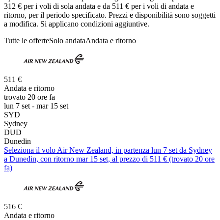
312 € per i voli di sola andata e da 511 € per i voli di andata e
ritorno, per il periodo specificato. Prezzi e disponibilità sono soggetti
a modifica. Si applicano condizioni aggiuntive.
Tutte le offerte
Solo andata
Andata e ritorno
511 €
Andata e ritorno
trovato 20 ore fa
lun 7 set - mar 15 set
SYD
Sydney
DUD
Dunedin
Seleziona il volo Air New Zealand, in partenza lun 7 set da Sydney
a Dunedin, con ritorno mar 15 set, al prezzo di 511 € (trovato 20 ore
fa)
516 €
Andata e ritorno