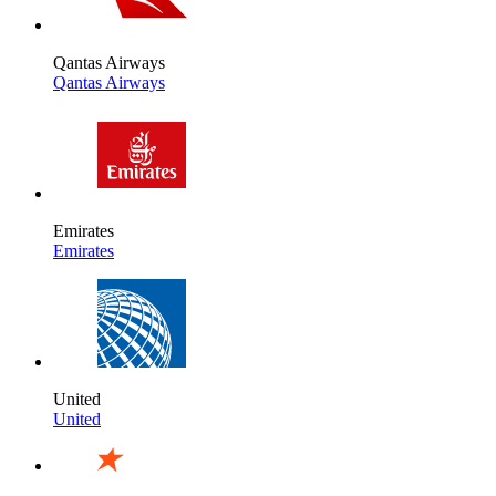
Qantas Airways
Qantas Airways
Emirates
Emirates
United
United