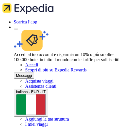
Scarica l’app
Accedi al tuo account e risparmia un 10% o più su oltre
100.000 hotel in tutto il mondo con le tariffe per soli iscritti
Accedi
Scopri di più su Expedia Rewards
Messaggi
Acquista viaggi
Assistenza clienti
italiano · EUR · IT
Aggiungi la tua struttura
I miei viaggi