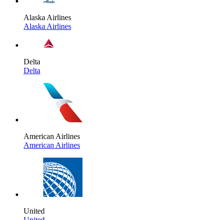
Alaska Airlines
Alaska Airlines
Delta
Delta
American Airlines
American Airlines
United
United