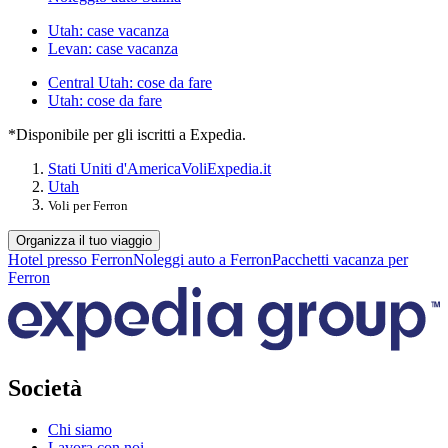
Utah: case vacanza
Levan: case vacanza
Central Utah: cose da fare
Utah: cose da fare
*Disponibile per gli iscritti a Expedia.
Stati Uniti d'America
Voli
Expedia.it
Utah
Voli per Ferron
Organizza il tuo viaggio
Hotel presso Ferron
Noleggi auto a Ferron
Pacchetti vacanza per
Ferron
Società
Chi siamo
Lavora con noi