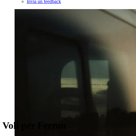
Invia un feedback
Voli per Ferron