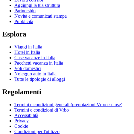
Aggiungi la tua struttura
Partnership
Novità e comunicati stampa
Pubblicità
Esplora
Viaggi in Italia
Hotel in Italia
Case vacanze in Italia
Pacchetti vacanza in Italia
Voli domestici
Noleggio auto in Italia
Tutte le tipologie di alloggi
Regolamenti
Termini e condizioni generali (prenotazioni Vrbo escluse)
Termini e condizioni di Vrbo
Accessibilità
Privacy
Cookie
Condizioni per l'utilizzo