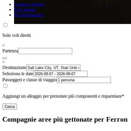
Andata e ritorno
Solo andata
Più destinazioni
Solo voli diretti
Partenza
Destinazione
Seleziona le date
Passeggeri e classe di viaggio
Aggiungi un alloggio per prenotare più componenti e risparmiare*
Cerca
Compagnie aree più gettonate per Ferron