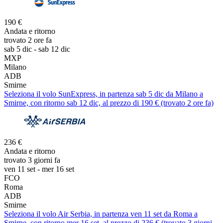
190 €
Andata e ritorno
trovato 2 ore fa
sab 5 dic - sab 12 dic
MXP
Milano
ADB
Smirne
Seleziona il volo SunExpress, in partenza sab 5 dic da Milano a
Smirne, con ritorno sab 12 dic, al prezzo di 190 € (trovato 2 ore fa)
236 €
Andata e ritorno
trovato 3 giorni fa
ven 11 set - mer 16 set
FCO
Roma
ADB
Smirne
Seleziona il volo Air Serbia, in partenza ven 11 set da Roma a
Smirne, con ritorno mer 16 set, al prezzo di 236 € (trovato 3 giorni