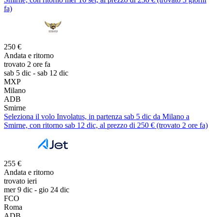
fa)
250 €
Andata e ritorno
trovato 2 ore fa
sab 5 dic - sab 12 dic
MXP
Milano
ADB
Smirne
Seleziona il volo Involatus, in partenza sab 5 dic da Milano a
Smirne, con ritorno sab 12 dic, al prezzo di 250 € (trovato 2 ore fa)
255 €
Andata e ritorno
trovato ieri
mer 9 dic - gio 24 dic
FCO
Roma
ADB