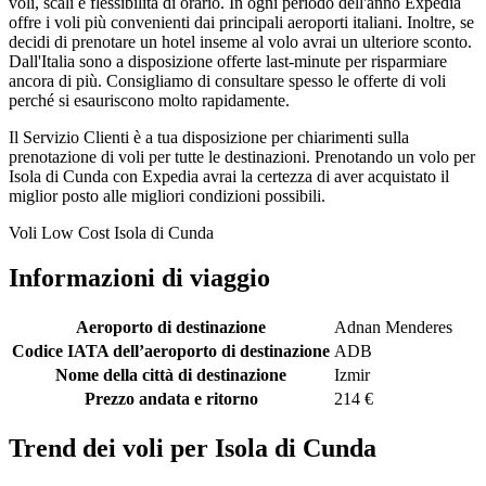
voli, scali e flessibilità di orario. In ogni periodo dell'anno Expedia
offre i voli più convenienti dai principali aeroporti italiani. Inoltre, se
decidi di prenotare un hotel inseme al volo avrai un ulteriore sconto.
Dall'Italia sono a disposizione offerte last-minute per risparmiare
ancora di più. Consigliamo di consultare spesso le offerte di voli
perché si esauriscono molto rapidamente.
Il Servizio Clienti è a tua disposizione per chiarimenti sulla
prenotazione di voli per tutte le destinazioni. Prenotando un volo per
Isola di Cunda con Expedia avrai la certezza di aver acquistato il
miglior posto alle migliori condizioni possibili.
Voli Low Cost Isola di Cunda
Informazioni di viaggio
Aeroporto di destinazione
Adnan Menderes
Codice IATA dell’aeroporto di destinazione
ADB
Nome della città di destinazione
Izmir
Prezzo andata e ritorno
214 €
Trend dei voli per Isola di Cunda