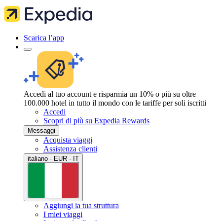
Scarica l’app
Accedi al tuo account e risparmia un 10% o più su oltre
100.000 hotel in tutto il mondo con le tariffe per soli iscritti
Accedi
Scopri di più su Expedia Rewards
Messaggi
Acquista viaggi
Assistenza clienti
italiano · EUR · IT
Aggiungi la tua struttura
I miei viaggi