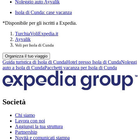
Noleggio auto Ayvalik
Isola di Cunda: case vacanza
*Disponibile per gli iscritti a Expedia.
Turchia
Voli
Expedia.it
Ayvalik
Voli per Isola di Cunda
Organizza il tuo viaggio
Guida turistica di Isola di Cunda
Hotel presso Isola di Cunda
Noleggi
auto a Isola di Cunda
Pacchetti vacanza per Isola di Cunda
Società
Chi siamo
Lavora con noi
Aggiungi la tua struttura
Partnership
Novità e comunicati stampa