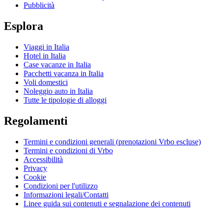
Pubblicità
Esplora
Viaggi in Italia
Hotel in Italia
Case vacanze in Italia
Pacchetti vacanza in Italia
Voli domestici
Noleggio auto in Italia
Tutte le tipologie di alloggi
Regolamenti
Termini e condizioni generali (prenotazioni Vrbo escluse)
Termini e condizioni di Vrbo
Accessibilità
Privacy
Cookie
Condizioni per l'utilizzo
Informazioni legali/Contatti
Linee guida sui contenuti e segnalazione dei contenuti