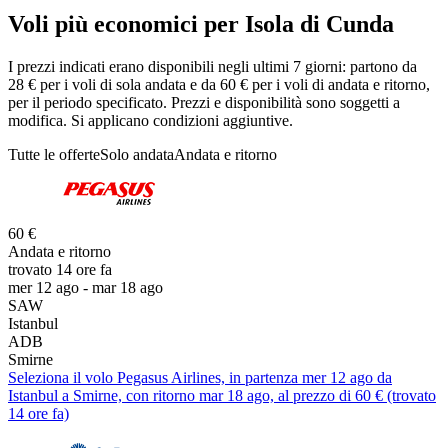
Voli più economici per Isola di Cunda
I prezzi indicati erano disponibili negli ultimi 7 giorni: partono da
28 € per i voli di sola andata e da 60 € per i voli di andata e ritorno,
per il periodo specificato. Prezzi e disponibilità sono soggetti a
modifica. Si applicano condizioni aggiuntive.
Tutte le offerte
Solo andata
Andata e ritorno
60 €
Andata e ritorno
trovato 14 ore fa
mer 12 ago - mar 18 ago
SAW
Istanbul
ADB
Smirne
Seleziona il volo Pegasus Airlines, in partenza mer 12 ago da
Istanbul a Smirne, con ritorno mar 18 ago, al prezzo di 60 € (trovato
14 ore fa)