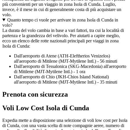
più convenienti per un viaggio in zona Isola di Cunda. Luglio,
invece, è il mese in cui di generalmente costa di più acquistare un
volo.
Quanto tempo ci vuole per arrivare in zona Isola di Cunda in
volo?
La durata del volo cambia in base a vari fattori, tra cui la località di
partenza e la grandezza del velivolo. Per aiutarti a capire meglio,
ecco un elenco delle rotte nazionali principali per viaggi in zona
Isola di Cunda:
Dall'aeroporto di Atene (ATH-Eleftherios Venizelos)
all'aeroporto di Mitilene (MJT-Mytilene Intl.) - 56 minuti
Dall'aeroporto di Tessalonica (SKG-Macedonia) all'aeroporto
di Mitilene (MJT-Mytilene Intl.) - 1 ora
Dall'aeroporto di Chio (JKH-Chios Island National)
all'aeroporto di Mitilene (MJT-Mytilene Intl.) - 35 minuti
Prenota con sicurezza
Voli Low Cost Isola di Cunda
Expedia mette a disposizione una selezione di voli low cost per Isola
di Cunda, con una vasta scelta di note compagnie aeree, numero di