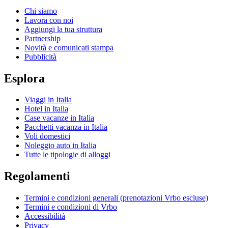
Chi siamo
Lavora con noi
Aggiungi la tua struttura
Partnership
Novità e comunicati stampa
Pubblicità
Esplora
Viaggi in Italia
Hotel in Italia
Case vacanze in Italia
Pacchetti vacanza in Italia
Voli domestici
Noleggio auto in Italia
Tutte le tipologie di alloggi
Regolamenti
Termini e condizioni generali (prenotazioni Vrbo escluse)
Termini e condizioni di Vrbo
Accessibilità
Privacy