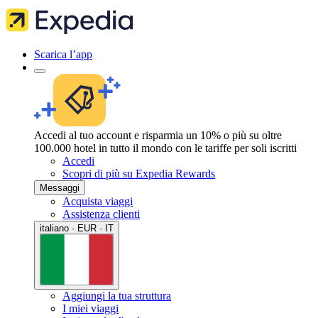
Scarica l’app
Accedi al tuo account e risparmia un 10% o più su oltre
100.000 hotel in tutto il mondo con le tariffe per soli iscritti
Accedi
Scopri di più su Expedia Rewards
Messaggi
Acquista viaggi
Assistenza clienti
italiano · EUR · IT
Aggiungi la tua struttura
I miei viaggi