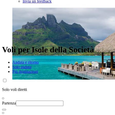
Invia un feedback
Voli per Isole della Società
Andata e ritorno
Solo andata
Più destinazioni
Solo voli diretti
Partenza