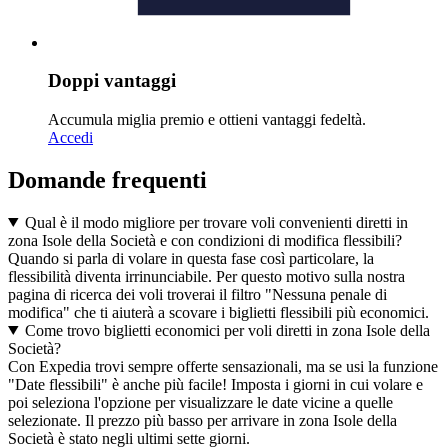
Doppi vantaggi
Accumula miglia premio e ottieni vantaggi fedeltà.
Accedi
Domande frequenti
Qual è il modo migliore per trovare voli convenienti diretti in
zona Isole della Società e con condizioni di modifica flessibili?
Quando si parla di volare in questa fase così particolare, la
flessibilità diventa irrinunciabile. Per questo motivo sulla nostra
pagina di ricerca dei voli troverai il filtro "Nessuna penale di
modifica" che ti aiuterà a scovare i biglietti flessibili più economici.
Come trovo biglietti economici per voli diretti in zona Isole della
Società?
Con Expedia trovi sempre offerte sensazionali, ma se usi la funzione
"Date flessibili" è anche più facile! Imposta i giorni in cui volare e
poi seleziona l'opzione per visualizzare le date vicine a quelle
selezionate. Il prezzo più basso per arrivare in zona Isole della
Società è stato negli ultimi sette giorni.