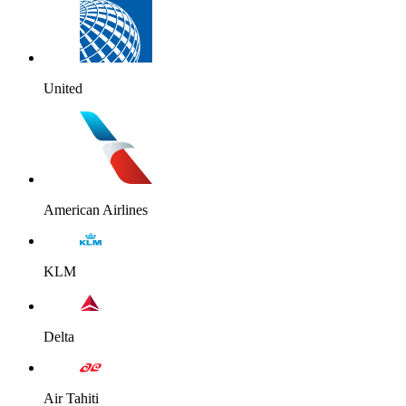
United
American Airlines
KLM
Delta
Air Tahiti