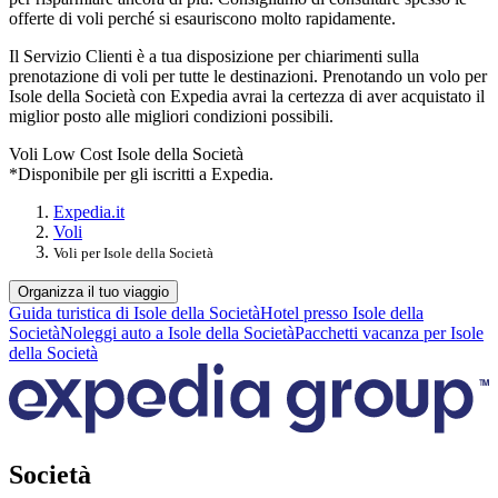
offerte di voli perché si esauriscono molto rapidamente.
Il Servizio Clienti è a tua disposizione per chiarimenti sulla
prenotazione di voli per tutte le destinazioni. Prenotando un volo per
Isole della Società con Expedia avrai la certezza di aver acquistato il
miglior posto alle migliori condizioni possibili.
Voli Low Cost Isole della Società
*Disponibile per gli iscritti a Expedia.
Expedia.it
Voli
Voli per Isole della Società
Organizza il tuo viaggio
Guida turistica di Isole della Società
Hotel presso Isole della
Società
Noleggi auto a Isole della Società
Pacchetti vacanza per Isole
della Società
Società