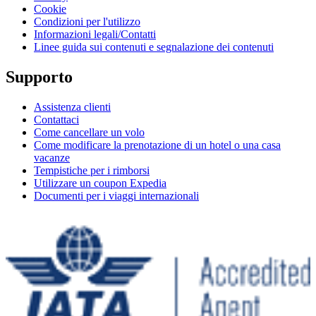
Cookie
Condizioni per l'utilizzo
Informazioni legali/Contatti
Linee guida sui contenuti e segnalazione dei contenuti
Supporto
Assistenza clienti
Contattaci
Come cancellare un volo
Come modificare la prenotazione di un hotel o una casa
vacanze
Tempistiche per i rimborsi
Utilizzare un coupon Expedia
Documenti per i viaggi internazionali