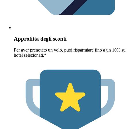
Approfitta degli sconti
Per aver prenotato un volo, puoi risparmiare fino a un 10% su
hotel selezionati.*