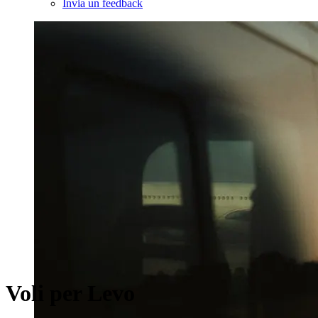
Invia un feedback
Voli per Levo