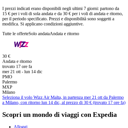
I prezzi indicati erano disponibili negli ultimi 7 giorni: partono da
15 € per i voli di sola andata e da 30 € per i voli di andata e ritorno,
per il periodo specificato. Prezzi e disponibilità sono soggetti a
modifica. Si applicano condizioni aggiuntive.
Tutte le offerte
Solo andata
Andata e ritorno
30 €
Andata e ritorno
trovato 17 ore fa
mer 21 ott - lun 14 dic
PMO
Palermo
MXP
Milano
Seleziona il volo Wizz Air Malta, in partenza mer 21 ott da Palermo
a Milano, con ritorno lun 14 dic, al prezzo di 30 € (trovato 17 ore fa)
Scopri un mondo di viaggi con Expedia
Alloggi