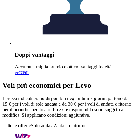
Doppi vantaggi
Accumula miglia premio e ottieni vantaggi fedeltà.
Accedi
Voli più economici per Levo
I prezzi indicati erano disponibili negli ultimi 7 giorni: partono da
15 € per i voli di sola andata e da 30 € per i voli di andata e ritorno,
per il periodo specificato. Prezzi e disponibilità sono soggetti a
modifica. Si applicano condizioni aggiuntive.
Tutte le offerte
Solo andata
Andata e ritorno