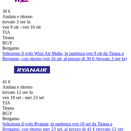
30 €
Andata e ritorno
trovato 3 ore fa
ven 9 ott - ven 16 ott
TIA
Tirana
BGY
Bergamo
Seleziona il volo Wizz Air Malta, in partenza ven 9 ott da Tirana a
Bergamo, con ritorno ven 16 ott, al prezzo di 30 € (trovato 3 ore fa)
41 €
Andata e ritorno
trovato 12 ore fa
ven 18 set - mer 23 set
TIA
Tirana
BGY
Bergamo
Seleziona il volo Ryanair, in partenza ven 18 set da Tirana a
Bergamo, con ritorno mer 23 set, al prezzo di 41 € (trovato 12 ore