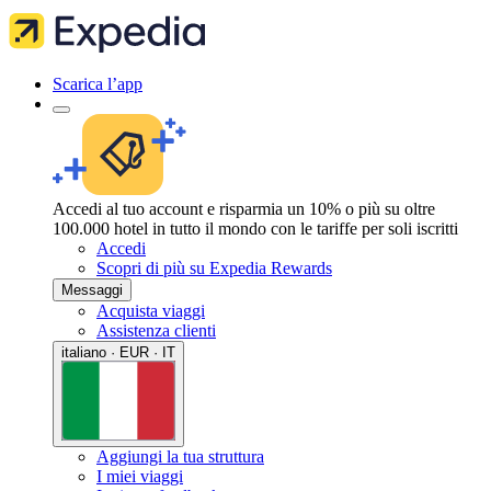
Scarica l’app
Accedi al tuo account e risparmia un 10% o più su oltre
100.000 hotel in tutto il mondo con le tariffe per soli iscritti
Accedi
Scopri di più su Expedia Rewards
Messaggi
Acquista viaggi
Assistenza clienti
italiano · EUR · IT
Aggiungi la tua struttura
I miei viaggi