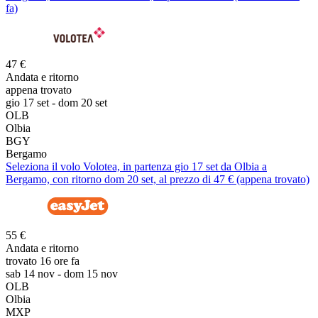
fa)
47 €
Andata e ritorno
appena trovato
gio 17 set - dom 20 set
OLB
Olbia
BGY
Bergamo
Seleziona il volo Volotea, in partenza gio 17 set da Olbia a
Bergamo, con ritorno dom 20 set, al prezzo di 47 € (appena trovato)
55 €
Andata e ritorno
trovato 16 ore fa
sab 14 nov - dom 15 nov
OLB
Olbia
MXP