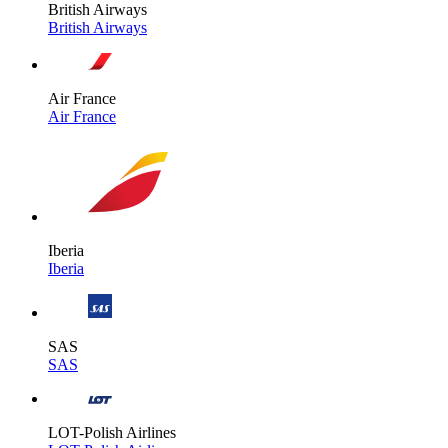
British Airways
British Airways
Air France
Air France
Iberia
Iberia
SAS
SAS
LOT-Polish Airlines