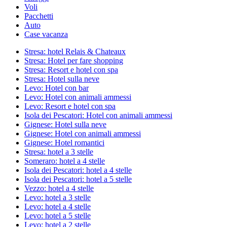
Voli
Pacchetti
Auto
Case vacanza
Stresa: hotel Relais & Chateaux
Stresa: Hotel per fare shopping
Stresa: Resort e hotel con spa
Stresa: Hotel sulla neve
Levo: Hotel con bar
Levo: Hotel con animali ammessi
Levo: Resort e hotel con spa
Isola dei Pescatori: Hotel con animali ammessi
Gignese: Hotel sulla neve
Gignese: Hotel con animali ammessi
Gignese: Hotel romantici
Stresa: hotel a 3 stelle
Someraro: hotel a 4 stelle
Isola dei Pescatori: hotel a 4 stelle
Isola dei Pescatori: hotel a 5 stelle
Vezzo: hotel a 4 stelle
Levo: hotel a 3 stelle
Levo: hotel a 4 stelle
Levo: hotel a 5 stelle
Levo: hotel a 2 stelle