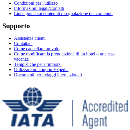
Condizioni per l'utilizzo
Informazioni legali/Contatti
Linee guida sui contenuti e segnalazione dei contenuti
Supporto
Assistenza clienti
Contattaci
Come cancellare un volo
Come modificare la prenotazione di un hotel o una casa
vacanze
Tempistiche per i rimborsi
Utilizzare un coupon Expedia
Documenti per i viaggi internazionali