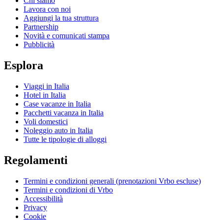
Chi siamo
Lavora con noi
Aggiungi la tua struttura
Partnership
Novità e comunicati stampa
Pubblicità
Esplora
Viaggi in Italia
Hotel in Italia
Case vacanze in Italia
Pacchetti vacanza in Italia
Voli domestici
Noleggio auto in Italia
Tutte le tipologie di alloggi
Regolamenti
Termini e condizioni generali (prenotazioni Vrbo escluse)
Termini e condizioni di Vrbo
Accessibilità
Privacy
Cookie