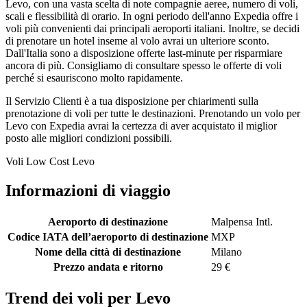
Levo, con una vasta scelta di note compagnie aeree, numero di voli,
scali e flessibilità di orario. In ogni periodo dell'anno Expedia offre i
voli più convenienti dai principali aeroporti italiani. Inoltre, se decidi
di prenotare un hotel inseme al volo avrai un ulteriore sconto.
Dall'Italia sono a disposizione offerte last-minute per risparmiare
ancora di più. Consigliamo di consultare spesso le offerte di voli
perché si esauriscono molto rapidamente.
Il Servizio Clienti è a tua disposizione per chiarimenti sulla
prenotazione di voli per tutte le destinazioni. Prenotando un volo per
Levo con Expedia avrai la certezza di aver acquistato il miglior
posto alle migliori condizioni possibili.
Voli Low Cost Levo
Informazioni di viaggio
Aeroporto di destinazione
Malpensa Intl.
Codice IATA dell’aeroporto di destinazione
MXP
Nome della città di destinazione
Milano
Prezzo andata e ritorno
29 €
Trend dei voli per Levo