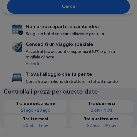
Cerca
Non preoccuparti se cambi idea
Scegli un hotel con cancellazione gratuita.
Concediti un viaggio speciale
Accedi al tuo account e risparmia il 10% o più su
migliaia di hotel.
Accedi
Trova l’alloggio che fa per te
Cerca fra un milione di strutture in tutto il mondo.
Controlla i prezzi per queste date
Tra due settimane
Tra due mesi
21 ago - 23 ago
2 ott - 4 ott
Tra tre mesi
Tra quattro mesi
30 ott - 1 nov
27 nov - 29 nov