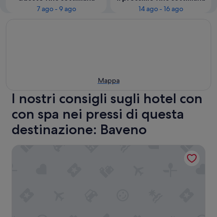
7 ago - 9 ago
14 ago - 16 ago
Mappa
I nostri consigli sugli hotel con
con spa nei pressi di questa
destinazione: Baveno
Hotel Rosa