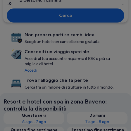
2 persone, 1 camera
Cerca
Non preoccuparti se cambi idea
Scegli un hotel con cancellazione gratuita.
Concediti un viaggio speciale
Accedi al tuo account e risparmia il 10% o più su
migliaia di hotel.
Accedi
Trova l’alloggio che fa per te
Cerca fra un milione di strutture in tutto il mondo.
Resort e hotel con spa in zona Baveno:
controlla la disponibilità
Questa sera
Domani
6 ago - 7 ago
7 ago - 8 ago
Questo fine settimana
Il prossimo fine settimana