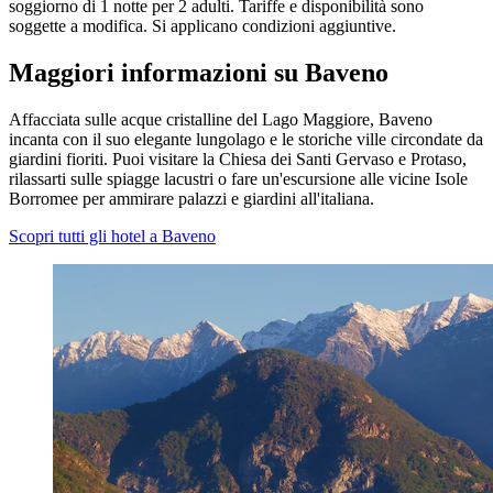
soggiorno di 1 notte per 2 adulti. Tariffe e disponibilità sono
soggette a modifica. Si applicano condizioni aggiuntive.
Maggiori informazioni su Baveno
Affacciata sulle acque cristalline del Lago Maggiore, Baveno
incanta con il suo elegante lungolago e le storiche ville circondate da
giardini fioriti. Puoi visitare la Chiesa dei Santi Gervaso e Protaso,
rilassarti sulle spiagge lacustri o fare un'escursione alle vicine Isole
Borromee per ammirare palazzi e giardini all'italiana.
Scopri tutti gli hotel a Baveno