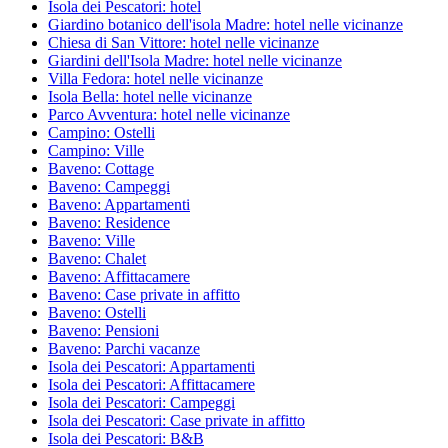
Isola dei Pescatori: hotel
Giardino botanico dell'isola Madre: hotel nelle vicinanze
Chiesa di San Vittore: hotel nelle vicinanze
Giardini dell'Isola Madre: hotel nelle vicinanze
Villa Fedora: hotel nelle vicinanze
Isola Bella: hotel nelle vicinanze
Parco Avventura: hotel nelle vicinanze
Campino: Ostelli
Campino: Ville
Baveno: Cottage
Baveno: Campeggi
Baveno: Appartamenti
Baveno: Residence
Baveno: Ville
Baveno: Chalet
Baveno: Affittacamere
Baveno: Case private in affitto
Baveno: Ostelli
Baveno: Pensioni
Baveno: Parchi vacanze
Isola dei Pescatori: Appartamenti
Isola dei Pescatori: Affittacamere
Isola dei Pescatori: Campeggi
Isola dei Pescatori: Case private in affitto
Isola dei Pescatori: B&B