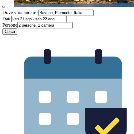
Dove vuoi andare?
Date
Persone
Cerca