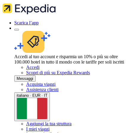
Scarica l’app
Accedi al tuo account e risparmia un 10% o più su oltre
100.000 hotel in tutto il mondo con le tariffe per soli iscritti
Accedi
Scopri di più su Expedia Rewards
Messaggi
Acquista viaggi
Assistenza clienti
italiano · EUR · IT
Aggiungi la tua struttura
I miei viaggi