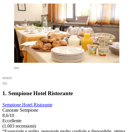
1. Sempione Hotel Ristorante
Sempione Hotel Ristorante
Casorate Sempione
8,6/10
Eccellente
(1.003 recensioni)
“Essenziale e pulito, personale molto cordiale e disponibile, ottima