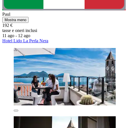
Paul
Mostra meno
192 €
tasse e oneri inclusi
11 ago - 12 ago
Hotel Lido La Perla Nera