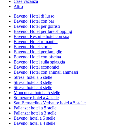
Case vacanza
Altro
Baveno: Hotel di lusso
Baveno: Hotel con bar
Baveno: Hotel per golfisti
Baveno: Hotel per fare shopping
Baveno: Resort e hotel con spa
Baveno: Hotel romantici
Baveno: Hotel storici
Baveno: Hotel per famiglie
Baveno: Hotel con piscina
Baveno: Hotel sulla spiaggia
Baveno: Hotel economici
Baveno: Hotel con animali ammessi
Stresa: hotel a 5 stelle
Stresa: hotel a 3 stelle
Stresa: hotel a 4 stelle
Moncucca: hotel a 5 stelle
Someraro: hotel a 4 stelle
San Bernardino Verbano: hotel a 5 stelle
Pallanza: hotel a 5 stelle
Pallanza: hotel a 3 stelle
Baveno: hotel a 5 stelle
Baveno: hotel a 4 stelle