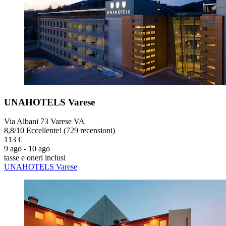
UNAHOTELS Varese
Via Albani 73 Varese VA
8,8
/
10
Eccellente! (729 recensioni)
113 €
9 ago - 10 ago
tasse e oneri inclusi
UNAHOTELS Varese