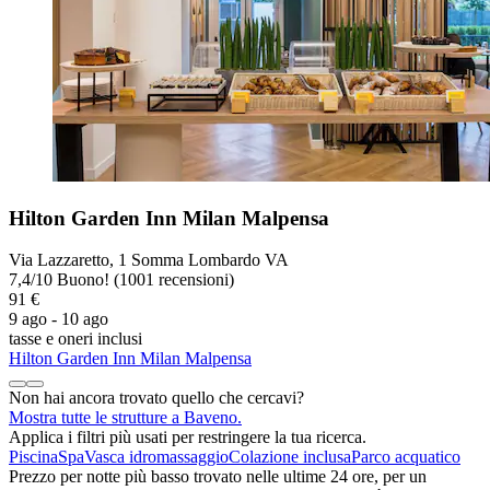
Hilton Garden Inn Milan Malpensa
Via Lazzaretto, 1 Somma Lombardo VA
7,4
/
10
Buono! (1001 recensioni)
91 €
9 ago - 10 ago
tasse e oneri inclusi
Hilton Garden Inn Milan Malpensa
Non hai ancora trovato quello che cercavi?
Mostra tutte le strutture a Baveno.
Applica i filtri più usati per restringere la tua ricerca.
Piscina
Spa
Vasca idromassaggio
Colazione inclusa
Parco acquatico
Prezzo per notte più basso trovato nelle ultime 24 ore, per un