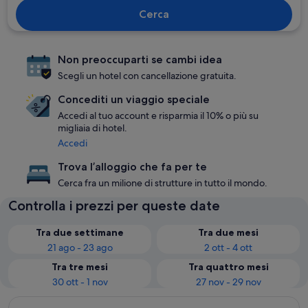
Cerca
Non preoccuparti se cambi idea
Scegli un hotel con cancellazione gratuita.
Concediti un viaggio speciale
Accedi al tuo account e risparmia il 10% o più su
migliaia di hotel.
Accedi
Trova l’alloggio che fa per te
Cerca fra un milione di strutture in tutto il mondo.
Controlla i prezzi per queste date
Tra due settimane
Tra due mesi
21 ago - 23 ago
2 ott - 4 ott
Tra tre mesi
Tra quattro mesi
30 ott - 1 nov
27 nov - 29 nov