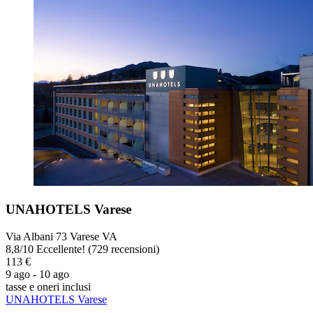
UNAHOTELS Varese
Via Albani 73 Varese VA
8,8
/
10
Eccellente! (729 recensioni)
113 €
9 ago - 10 ago
tasse e oneri inclusi
UNAHOTELS Varese