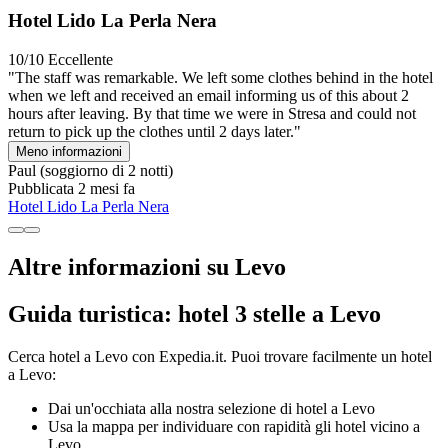
Hotel Lido La Perla Nera
10/10
Eccellente
"The staff was remarkable. We left some clothes behind in the hotel
when we left and received an email informing us of this about 2
hours after leaving. By that time we were in Stresa and could not
return to pick up the clothes until 2 days later."
Meno informazioni
Paul
(soggiorno di 2 notti)
Pubblicata 2 mesi fa
Hotel Lido La Perla Nera
Altre informazioni su Levo
Guida turistica: hotel 3 stelle a Levo
Cerca hotel a Levo con Expedia.it. Puoi trovare facilmente un hotel
a Levo:
Dai un'occhiata alla nostra selezione di hotel a Levo
Usa la mappa per individuare con rapidità gli hotel vicino a
Levo