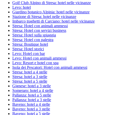
Golf Club Alpino di Stresa: hotel nelle vicinanze
Levo: hotel
Giardino botanico Alpinia: hotel nelle vicinanze
Stazione di Stresa: hotel nelle vicinanze
Imbarco traghetti di Carciano: hotel nelle vicinanze
Stresa: Hotel con animali ammessi
Stresa: Hotel con servizi business
Stresa: Hotel sulla spiaggia
Stresa: Hotel con palestra
Stresa: Boutique hotel
Stresa: Hotel storici
Levo: Hotel con bar
Levo: Hotel con animali ammessi
Levo: Resort e hotel con spa
Isola dei Pescatori: Hotel con animali ammessi
Stresa: hotel a 4 stelle
Stresa: hotel a 3 stelle
Stresa: hotel a 5 stelle
Gignese: hotel a 3 stelle
Someraro: hotel a 4 stelle
Pallanza: hotel a 5 stelle
Pallanza: hotel a 3 stelle
Baveno: hotel a 4 stelle
Baveno: hotel a 3 stelle
Baveno: hotel a 5 stelle