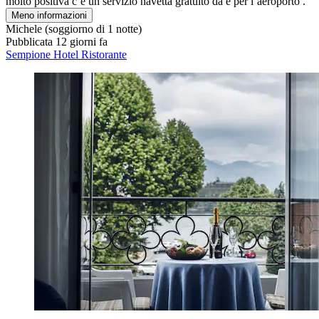
molto positiva c’è un servizio navetta gratuito da e per l’aeroporto ."
Meno informazioni
Michele
(soggiorno di 1 notte)
Pubblicata 12 giorni fa
Sempione Hotel Ristorante