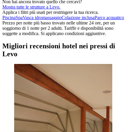
Non hai ancora trovato quello che cercavi?
Mostra tutte le strutture a Levo.
Applica i filtri più usati per restringere la tua ricerca.
Piscina
Spa
Vasca idromassaggio
Colazione inclusa
Parco acquatico
Prezzo per notte più basso trovato nelle ultime 24 ore, per un
soggiorno di 1 notte per 2 adulti. Tariffe e disponibilità sono
soggette a modifica. Si applicano condizioni aggiuntive.
Migliori recensioni hotel nei pressi di
Levo