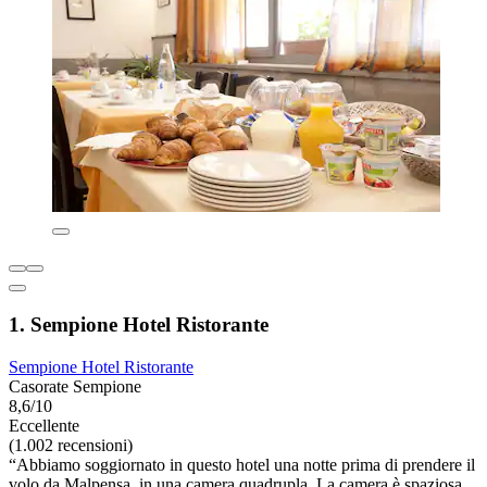
1. Sempione Hotel Ristorante
Sempione Hotel Ristorante
Casorate Sempione
8,6/10
Eccellente
(1.002 recensioni)
“Abbiamo soggiornato in questo hotel una notte prima di prendere il
volo da Malpensa, in una camera quadrupla. La camera è spaziosa,