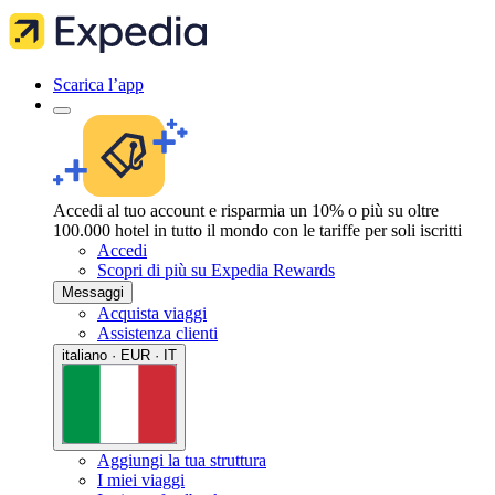
Scarica l’app
Accedi al tuo account e risparmia un 10% o più su oltre
100.000 hotel in tutto il mondo con le tariffe per soli iscritti
Accedi
Scopri di più su Expedia Rewards
Messaggi
Acquista viaggi
Assistenza clienti
italiano · EUR · IT
Aggiungi la tua struttura
I miei viaggi