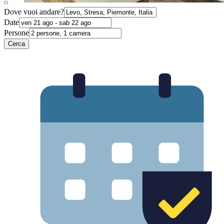
Dove vuoi andare?
Date
Persone
Cerca