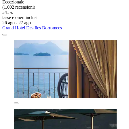
Eccezionale
(1.002 recensioni)
341 €
tasse e oneri inclusi
26 ago - 27 ago
Grand Hotel Des Iles Borromees