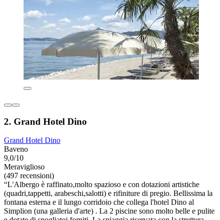
2. Grand Hotel Dino
Grand Hotel Dino
Baveno
9,0/10
Meraviglioso
(497 recensioni)
“L'Albergo è raffinato,molto spazioso e con dotazioni artistiche
(quadri,tappetti, arabeschi,salotti) e rifiniture di pregio. Bellissima la
fontana esterna e il lungo corridoio che collega l'hotel Dino al
Simplion (una galleria d'arte) . La 2 piscine sono molto belle e pulite
e dotate di spogliatoi forniti. La spiaggia riservata con la struttura