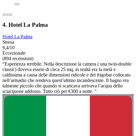
4. Hotel La Palma
Hotel La Palma
Stresa
9,4/10
Eccezionale
(894 recensioni)
“Esperienza terribile. Nella descrizione la camera ( una twin-double
classic) doveva essere di circa 25 mq, in realtà era la metà e
caldissima a causa delle dimensioni ridicole e del frigobar collocato
nell’armadio che rendeva quest’ultimo incandescente. Il bagno era
talmente piccolo che quando si scaricava arrivava l’acqua dello
sciacquone addosso. Tutto ciò per €300 a notte. ”