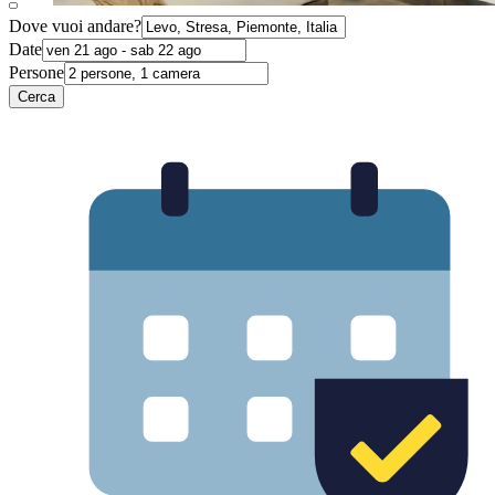
Dove vuoi andare?
Date
Persone
Cerca