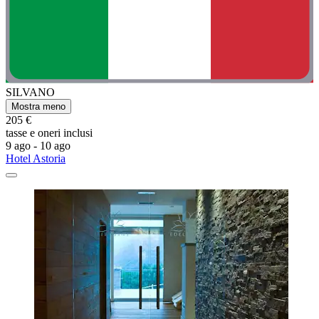
SILVANO
Mostra meno
205 €
tasse e oneri inclusi
9 ago - 10 ago
Hotel Astoria