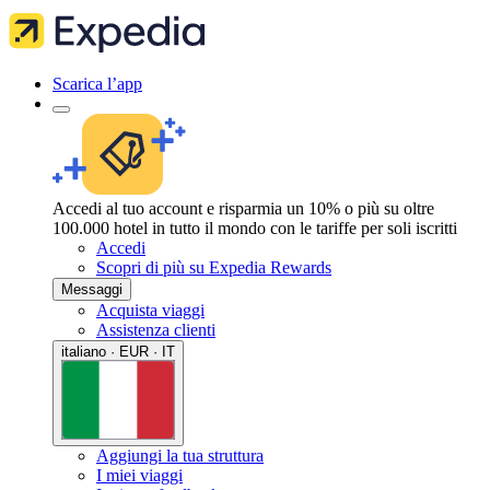
Scarica l’app
Accedi al tuo account e risparmia un 10% o più su oltre
100.000 hotel in tutto il mondo con le tariffe per soli iscritti
Accedi
Scopri di più su Expedia Rewards
Messaggi
Acquista viaggi
Assistenza clienti
italiano · EUR · IT
Aggiungi la tua struttura
I miei viaggi