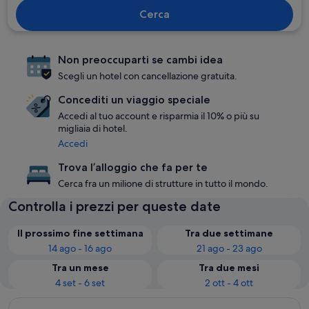
Cerca
Non preoccuparti se cambi idea
Scegli un hotel con cancellazione gratuita.
Concediti un viaggio speciale
Accedi al tuo account e risparmia il 10% o più su
migliaia di hotel.
Accedi
Trova l’alloggio che fa per te
Cerca fra un milione di strutture in tutto il mondo.
Controlla i prezzi per queste date
Il prossimo fine settimana
Tra due settimane
14 ago - 16 ago
21 ago - 23 ago
Tra un mese
Tra due mesi
4 set - 6 set
2 ott - 4 ott