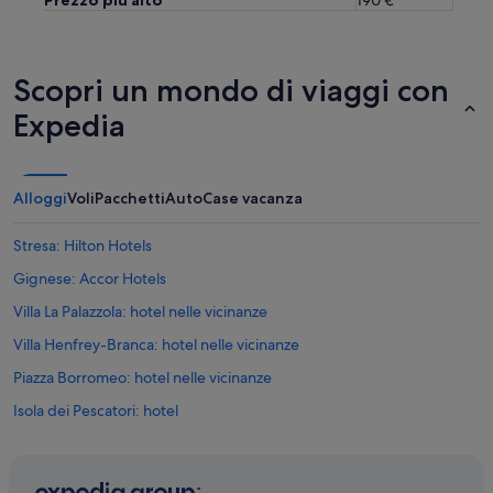
Scopri un mondo di viaggi con
Expedia
Alloggi
Voli
Pacchetti
Auto
Case vacanza
Stresa: Hilton Hotels
Gignese: Accor Hotels
Villa La Palazzola: hotel nelle vicinanze
Villa Henfrey-Branca: hotel nelle vicinanze
Piazza Borromeo: hotel nelle vicinanze
Isola dei Pescatori: hotel
Palazzo dei Congressi: hotel nelle vicinanze
Giardino botanico dell'isola Madre: hotel nelle vicinanze