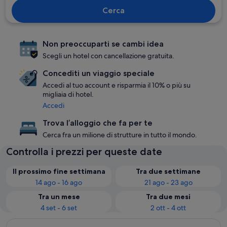
Cerca
Non preoccuparti se cambi idea
Scegli un hotel con cancellazione gratuita.
Concediti un viaggio speciale
Accedi al tuo account e risparmia il 10% o più su
migliaia di hotel.
Accedi
Trova l’alloggio che fa per te
Cerca fra un milione di strutture in tutto il mondo.
Controlla i prezzi per queste date
Il prossimo fine settimana
Tra due settimane
14 ago - 16 ago
21 ago - 23 ago
Tra un mese
Tra due mesi
4 set - 6 set
2 ott - 4 ott