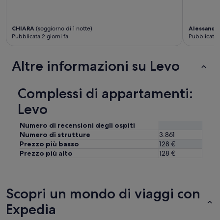
CHIARA
(soggiorno di 1 notte)
Alessandr
Pubblicata 2 giorni fa
Pubblicata 1
Altre informazioni su Levo
Complessi di appartamenti:
Levo
Numero di recensioni degli ospiti
Numero di strutture
3.861
Prezzo più basso
128 €
Prezzo più alto
128 €
Scopri un mondo di viaggi con
Expedia