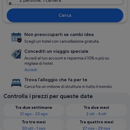
2 persone, 1 camera
Cerca
Non preoccuparti se cambi idea
Scegli un hotel con cancellazione gratuita.
Concediti un viaggio speciale
Accedi al tuo account e risparmia il 10% o più su
migliaia di hotel.
Accedi
Trova l’alloggio che fa per te
Cerca fra un milione di strutture in tutto il mondo.
Controlla i prezzi per queste date
Tra due settimane
Tra due mesi
21 ago - 23 ago
2 ott - 4 ott
Tra tre mesi
Tra quattro mesi
30 ott - 1 nov
27 nov - 29 nov