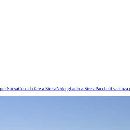
 per Stresa
Cose da fare a Stresa
Noleggi auto a Stresa
Pacchetti vacanza 