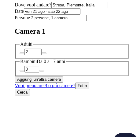
Dove vuoi andare?
Date
Persone
Camera 1
Adulti
Bambini
Da 0 a 17 anni
Aggiungi un’altra camera
Vuoi prenotare 9 o più camere?
Fatto
Cerca