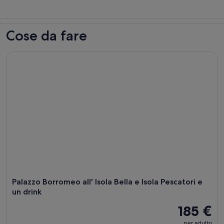
Cose da fare
Palazzo Borromeo all' Isola Bella e Isola Pescatori e un drink
Palazzo Borromeo all' Isola Bella e Isola Pescatori e
un drink
185 €
per adulto