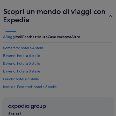
Scopri un mondo di viaggi con
Expedia
Alloggi
Voli
Pacchetti
Auto
Case vacanza
Altro
Someraro: hotel a 4 stelle
Baveno: hotel a 4 stelle
Baveno: hotel a 5 stelle
Baveno: hotel a 3 stelle
Feriolo: hotel a 5 stelle
Isola dei Pescatori: hotel a 3 stelle
Isola dei Pescatori: hotel a 4 stelle
Isola dei Pescatori: hotel a 5 stelle
Levo: hotel a 2 stelle
Società