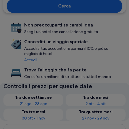
Cerca
Non preoccuparti se cambi idea
Scegli un hotel con cancellazione gratuita.
Concediti un viaggio speciale
Accedi al tuo account e risparmia il 10% o più su
migliaia di hotel.
Accedi
Trova l’alloggio che fa per te
Cerca fra un milione di strutture in tutto il mondo.
Controlla i prezzi per queste date
Tra due settimane
Tra due mesi
21 ago - 23 ago
2 ott - 4 ott
Tra tre mesi
Tra quattro mesi
30 ott - 1 nov
27 nov - 29 nov