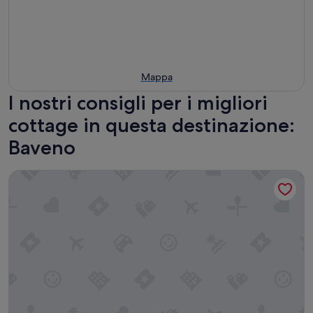
Mappa
I nostri consigli per i migliori
cottage in questa destinazione:
Baveno
Mottarone HOUSE Little Stone House