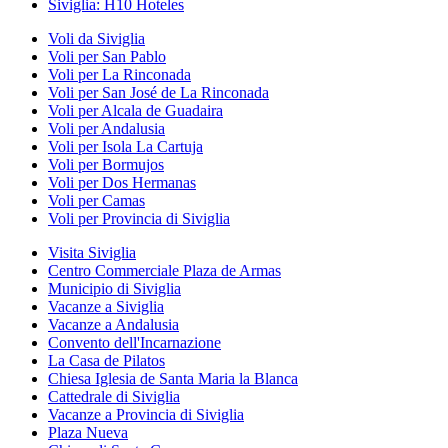
Siviglia: H10 Hoteles
Voli da Siviglia
Voli per San Pablo
Voli per La Rinconada
Voli per San José de La Rinconada
Voli per Alcala de Guadaira
Voli per Andalusia
Voli per Isola La Cartuja
Voli per Bormujos
Voli per Dos Hermanas
Voli per Camas
Voli per Provincia di Siviglia
Visita Siviglia
Centro Commerciale Plaza de Armas
Municipio di Siviglia
Vacanze a Siviglia
Vacanze a Andalusia
Convento dell'Incarnazione
La Casa de Pilatos
Chiesa Iglesia de Santa Maria la Blanca
Cattedrale di Siviglia
Vacanze a Provincia di Siviglia
Plaza Nueva