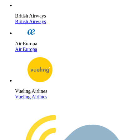
British Airways
British Airways
Air Europa
Air Europa
Vueling Airlines
Vueling Airlines