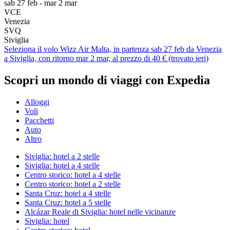
sab 27 feb - mar 2 mar
VCE
Venezia
SVQ
Siviglia
Seleziona il volo Wizz Air Malta, in partenza sab 27 feb da Venezia
a Siviglia, con ritorno mar 2 mar, al prezzo di 40 € (trovato ieri)
Scopri un mondo di viaggi con Expedia
Alloggi
Voli
Pacchetti
Auto
Altro
Siviglia: hotel a 2 stelle
Siviglia: hotel a 4 stelle
Centro storico: hotel a 4 stelle
Centro storico: hotel a 2 stelle
Santa Cruz: hotel a 4 stelle
Santa Cruz: hotel a 5 stelle
Alcázar Reale di Siviglia: hotel nelle vicinanze
Siviglia: hotel