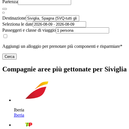
Partenza
Destinazione
Seleziona le date
Passeggeri e classe di viaggio
Aggiungi un alloggio per prenotare più componenti e risparmiare*
Cerca
Compagnie aree più gettonate per Siviglia
Iberia
Iberia