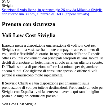
SVQ
Siviglia
Seleziona il volo Iberia, in partenza gio 26 nov da Milano a Siviglia,
con ritorno lun 30 nov, al prezzo di 160 € (appena trovato)
Prenota con sicurezza
Voli Low Cost Siviglia
Expedia mette a disposizione una selezione di voli low cost per
Siviglia, con una vasta scelta di note compagnie aeree, numero di
voli, scali e flessibilità di orario. In ogni periodo dell'anno Expedia
offre i voli più convenienti dai principali aeroporti italiani. Inoltre, se
decidi di prenotare un hotel inseme al volo avrai un ulteriore sconto.
Dall'Italia sono a disposizione offerte last-minute per risparmiare
ancora di più. Consigliamo di consultare spesso le offerte di voli
perché si esauriscono molto rapidamente.
Il Servizio Clienti è a tua disposizione per chiarimenti sulla
prenotazione di voli per tutte le destinazioni. Prenotando un volo per
Siviglia con Expedia avrai la certezza di aver acquistato il miglior
posto alle migliori condizioni possibili.
Voli Low Cost Siviglia