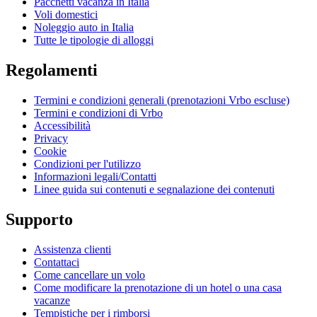
Pacchetti vacanza in Italia
Voli domestici
Noleggio auto in Italia
Tutte le tipologie di alloggi
Regolamenti
Termini e condizioni generali (prenotazioni Vrbo escluse)
Termini e condizioni di Vrbo
Accessibilità
Privacy
Cookie
Condizioni per l'utilizzo
Informazioni legali/Contatti
Linee guida sui contenuti e segnalazione dei contenuti
Supporto
Assistenza clienti
Contattaci
Come cancellare un volo
Come modificare la prenotazione di un hotel o una casa
vacanze
Tempistiche per i rimborsi