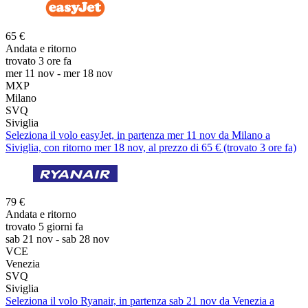
65 €
Andata e ritorno
trovato 3 ore fa
mer 11 nov - mer 18 nov
MXP
Milano
SVQ
Siviglia
Seleziona il volo easyJet, in partenza mer 11 nov da Milano a
Siviglia, con ritorno mer 18 nov, al prezzo di 65 € (trovato 3 ore fa)
79 €
Andata e ritorno
trovato 5 giorni fa
sab 21 nov - sab 28 nov
VCE
Venezia
SVQ
Siviglia
Seleziona il volo Ryanair, in partenza sab 21 nov da Venezia a