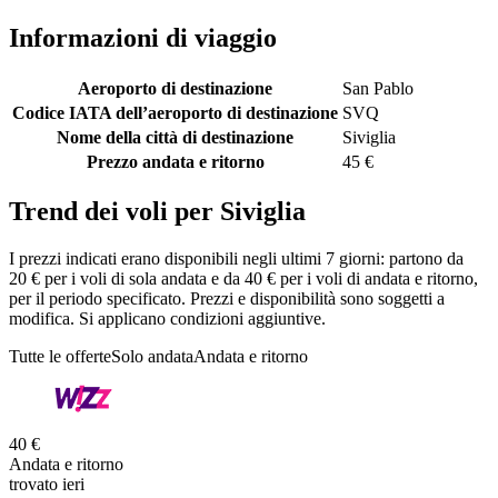
Informazioni di viaggio
Aeroporto di destinazione
San Pablo
Codice IATA dell’aeroporto di destinazione
SVQ
Nome della città di destinazione
Siviglia
Prezzo andata e ritorno
45 €
Trend dei voli per Siviglia
I prezzi indicati erano disponibili negli ultimi 7 giorni: partono da
20 € per i voli di sola andata e da 40 € per i voli di andata e ritorno,
per il periodo specificato. Prezzi e disponibilità sono soggetti a
modifica. Si applicano condizioni aggiuntive.
Tutte le offerte
Solo andata
Andata e ritorno
40 €
Andata e ritorno
trovato ieri