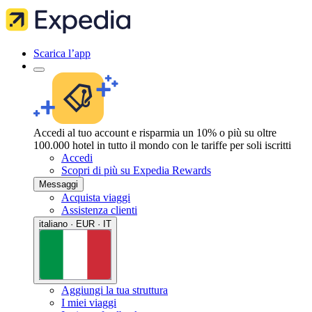
Scarica l’app
Accedi al tuo account e risparmia un 10% o più su oltre
100.000 hotel in tutto il mondo con le tariffe per soli iscritti
Accedi
Scopri di più su Expedia Rewards
Messaggi
Acquista viaggi
Assistenza clienti
italiano · EUR · IT
Aggiungi la tua struttura
I miei viaggi