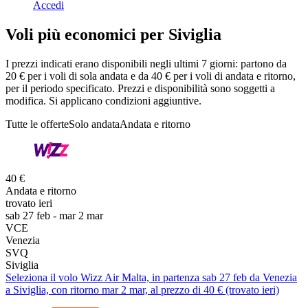
Accedi
Voli più economici per Siviglia
I prezzi indicati erano disponibili negli ultimi 7 giorni: partono da
20 € per i voli di sola andata e da 40 € per i voli di andata e ritorno,
per il periodo specificato. Prezzi e disponibilità sono soggetti a
modifica. Si applicano condizioni aggiuntive.
Tutte le offerte
Solo andata
Andata e ritorno
40 €
Andata e ritorno
trovato ieri
sab 27 feb - mar 2 mar
VCE
Venezia
SVQ
Siviglia
Seleziona il volo Wizz Air Malta, in partenza sab 27 feb da Venezia
a Siviglia, con ritorno mar 2 mar, al prezzo di 40 € (trovato ieri)