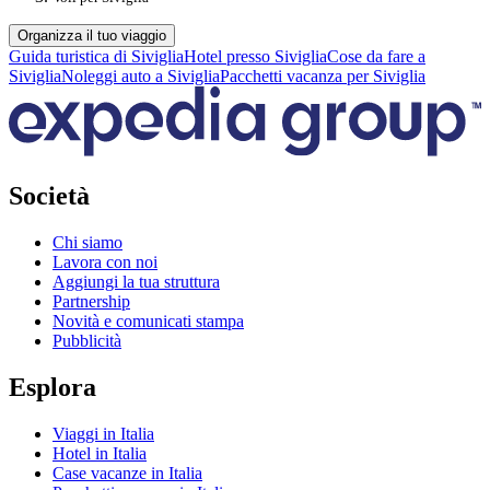
Organizza il tuo viaggio
Guida turistica di Siviglia
Hotel presso Siviglia
Cose da fare a
Siviglia
Noleggi auto a Siviglia
Pacchetti vacanza per Siviglia
Società
Chi siamo
Lavora con noi
Aggiungi la tua struttura
Partnership
Novità e comunicati stampa
Pubblicità
Esplora
Viaggi in Italia
Hotel in Italia
Case vacanze in Italia