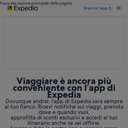
Passa alla sezione principale della pagina
Scarica l’app
editorial
Viaggiare è ancora più
conveniente con l’app di
Expedia
Dovunque andrai, l’app di Expedia sarà sempre
al tuo fianco. Ricevi notifiche sui viaggi, prenota
dove e quando vuoi,
approfitta di sconti esclusivi e accedi al tuo
itinerario anche se sei offline.