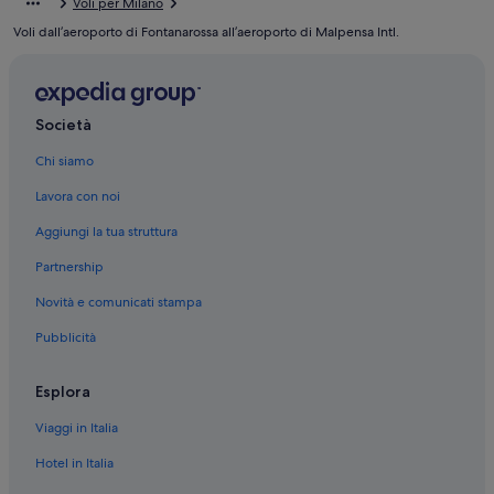
Voli per Milano
Voli dall’aeroporto di Fontanarossa all’aeroporto di Malpensa Intl.
Società
Chi siamo
Lavora con noi
Aggiungi la tua struttura
Partnership
Novità e comunicati stampa
Pubblicità
Esplora
Viaggi in Italia
Hotel in Italia