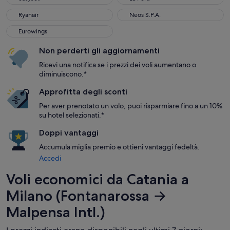
Ryanair
Neos S.P.A.
Ryanair
Neos S.P.A.
Eurowings
Eurowings
Non perderti gli aggiornamenti
Ricevi una notifica se i prezzi dei voli aumentano o
diminuiscono.*
Approfitta degli sconti
Per aver prenotato un volo, puoi risparmiare fino a un 10%
su hotel selezionati.*
Doppi vantaggi
Accumula miglia premio e ottieni vantaggi fedeltà.
Accedi
Voli economici da Catania a
Milano (Fontanarossa →
Malpensa Intl.)