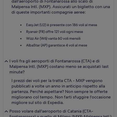
dall'aeroporto di Fontanarossa allo scalo di
Malpensa Intl. (MXP). Assicurati un biglietto con una
di queste importanti compagnie aeree:
EasyJet (U2) è presente con 186 voli al mese
Ryanair (FR) offre 121 voli ogni mese
Wizz Air (W6) vanta 60 voli mensili
AlbaStar (AP) garantisce 4 voli al mese
I voli fra gli aeroporti di Fontanarossa (CTA) e di
Malpensa Intl. (MXP) costano meno se acquistati last
minute?
I prezzi dei voli per la tratta CTA - MXP vengono
pubblicati a volte un anno in anticipo rispetto alla
partenza. Perché aspettare? Non sempre le offerte
migliorano col tempo. Non farti sfuggire l'occasione
migliore sul sito di Expedia.
Posso volare dall'aeroporto di Catania (CTA-
Fontanarossa) a quello di Milano (MXP-Malpensa Intl.)