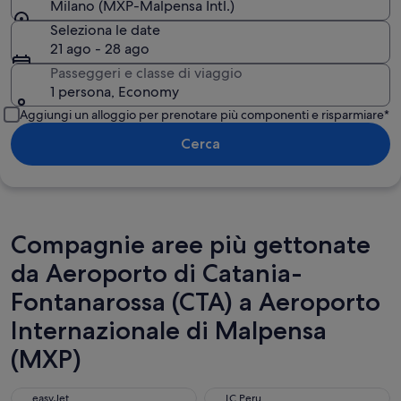
Milano (MXP-Malpensa Intl.)
Seleziona le date
21 ago - 28 ago
Passeggeri e classe di viaggio
1 persona, Economy
Aggiungi un alloggio per prenotare più componenti e risparmiare*
Cerca
Compagnie aree più gettonate
da Aeroporto di Catania-
Fontanarossa (CTA) a Aeroporto
Internazionale di Malpensa
(MXP)
easyJet
LC Peru
easyJet
LC Peru