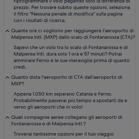
riprogrammare il volo pagando solo la differenza di
prezzo. Per trovare subito queste opzioni, seleziona
il filtro "Nessuna penale di modifica" sulla pagina
con i risultati di ricerca.
Quante ore ci vogliono per raggiungere l'aeroporto di
Malpensa Intl. (MXP) dallo scalo di Fontanarossa (CTA)?
Sapevi che un volo tra lo scalo di Fontanarossa e di
Malpensa Intl. dura solo 1 ora e 57 minuti? Potrai
ammirare Ferno e le sue meraviglie prima di quanto
credi.
Quanto dista l'aeroporto di CTA dall'aeroporto di
MXP?
Appena 1.050 km separano Catania e Ferno.
Probabilmente passerai più tempo a spostarti da e
verso gli aeroporti che in volo!
Quali compagnie aeree collegano gli aeroporti di
Fontanarossa e di Malpensa Intl.?
Troverai tantissime opzioni per il tuo viaggio