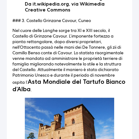
Da it.wikipedia.org, via Wikimedia
Creative Commons
### 3. Castello Grinzane Cavour, Cuneo
Nel cuore delle Langhe sorge tra XI e XIII secolo, il
Castello di Grinzane Cavour. L’imponente fortezza a
pianta rettangolare, dopo diversi proprietari,
nell’Ottocento passò nelle mani dei De Tonnere, gli zii di
Camillo Benso conte di Cavour. Lo statista risorgimentale
venne mandato ad amministrare le proprietà terriere di
famiglia migliorando notevolmente lo stile e la struttura
del Castello. Attualmente il maniero è stato dichiarato
Patrimonio Unesco e durante il periodo di novembre
Asta Mondiale del Tartufo Bianco
ospita l’
d’Alba
.