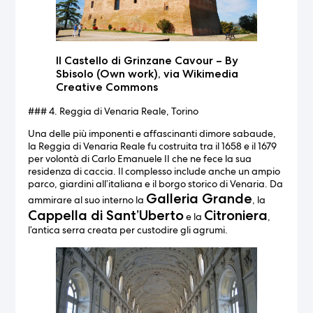
Il Castello di Grinzane Cavour – By
Sbisolo (Own work), via Wikimedia
Creative Commons
### 4. Reggia di Venaria Reale, Torino
Una delle più imponenti e affascinanti dimore sabaude,
la Reggia di Venaria Reale fu costruita tra il 1658 e il 1679
per volontà di Carlo Emanuele II che ne fece la sua
residenza di caccia. Il complesso include anche un ampio
parco, giardini all’italiana e il borgo storico di Venaria. Da
Galleria Grande
ammirare al suo interno la
, la
Cappella di Sant’Uberto
Citroniera
e la
,
l’antica serra creata per custodire gli agrumi.