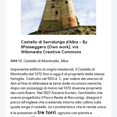
Castello di Serralunga d’Alba – By
IlPasseggero (Own work), via
Wikimedia Creative Commons
### 10. Castello di Monticello, Alba
Imponente edificio di origini medievali, il Castello di
Monticello dal 1372 fino a oggi è di proprietà della stessa
famiglia. Costruito nel 920 d. C. per volere dei vescovi di
Asti al fine di difendere le terre dalle incursioni nemiche,
dopo vari passaggi di mano nel 1372 divenne proprietà
dei conti Roero. Nel 1827 Xaverio Kurten, l’architetto che
aveva progettato il Parco Reale di Racconigi, disegnò il
parco all’inglese che si estende intorno alla collina sulla
quale sorge il castello. La caratteristica che lo rende unico
tre torri
è la presenza di
, ognuna con pianta e