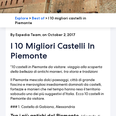
Explore
>
Best of
>
I 10 migliori castelli in
Piemonte
By Expedia Team, on October 2, 2017
I 10 Migliori Castelli In
Piemonte
“
10 castelli in Piemonte da visitare: viaggio alla scoperta
della bellezza di antichi manieri, tra storia e tradizioni
Il Piemonte mescola dolci paesaggi, città di grande
fascino e meravigliosi insediamenti dominati da castelli,
fortezze e manieri che nel tempo hanno reso il territorio
sabaudo uno dei più suggestivi d’Italia. Ecco 10 castelli in
Piemonte da visitare.
### 1. Castello di Gabiano, Alessandria
Tra i più antichi del Piemonte