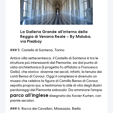
La Galleria Grande all’interno della
Reggia di Venaria Reale – By Maluba,
via Pixabay
### 5. Castello di Santena, Torino
Antica villa settecentesca, il Castello di Santena è tra le
strutture più interessanti del Piemonte, sia dal punto di
vista architettonico (il progetto fu affidato a Francesco
Gallo), che storico: divenne nei secoli, infatti, la tenuta dei
conti Benso di Cavour. Oggi il complesso è divenuto un
museo che celebra la figura di Camillo Benso di Cavour,
sepolto proprio qui, e testimonia lo stile di vita degli illustri
perdonaggi del Piemonte sabaudo. Da ammirare l’ampio
parco all’inglese
disegnato da Xavier Kurten, con
piante secolari.
### 6. Rocca dei Cavallari, Massazza, Biella