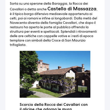
Sorta su uno sperone della Baraggia, la Rocca dei
Castello di Massazza
Cavallari o detta anche
,
è il tipico borgo difensivo medioevale appartenuto ai
celti, poi ai romani e infine ai longobardi. Dalla metà del
Novecento diventa della famiglia Cavallari, che dopo il
restauro ha aperto le porte al pubblico offrendo la
struttura per eventi e spettacoli. Splendidi i ritrovamenti
delle are celtiche con cappelle votive e i resti di epoca
templare con simboli della Croce di San Maurizio
trifogliata.
Scorcio della Rocca dei Cavallari con
il glicine che adorna le mura