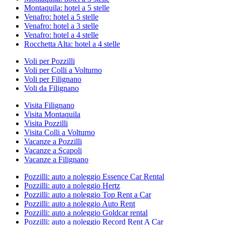
Montaquila: hotel a 5 stelle
Venafro: hotel a 5 stelle
Venafro: hotel a 3 stelle
Venafro: hotel a 4 stelle
Rocchetta Alta: hotel a 4 stelle
Voli per Pozzilli
Voli per Colli a Volturno
Voli per Filignano
Voli da Filignano
Visita Filignano
Visita Montaquila
Visita Pozzilli
Visita Colli a Volturno
Vacanze a Pozzilli
Vacanze a Scapoli
Vacanze a Filignano
Pozzilli: auto a noleggio Essence Car Rental
Pozzilli: auto a noleggio Hertz
Pozzilli: auto a noleggio Top Rent a Car
Pozzilli: auto a noleggio Auto Rent
Pozzilli: auto a noleggio Goldcar rental
Pozzilli: auto a noleggio Record Rent A Car