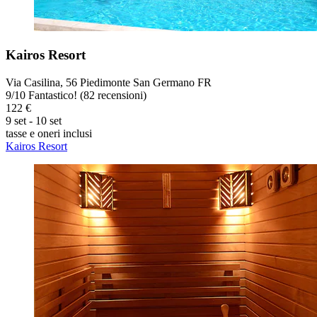
Kairos Resort
Via Casilina, 56 Piedimonte San Germano FR
9
/
10
Fantastico! (82 recensioni)
122 €
9 set - 10 set
tasse e oneri inclusi
Kairos Resort