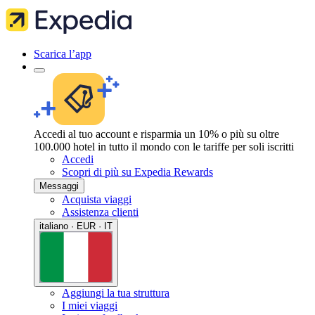
Scarica l’app
Accedi al tuo account e risparmia un 10% o più su oltre
100.000 hotel in tutto il mondo con le tariffe per soli iscritti
Accedi
Scopri di più su Expedia Rewards
Messaggi
Acquista viaggi
Assistenza clienti
italiano · EUR · IT
Aggiungi la tua struttura
I miei viaggi