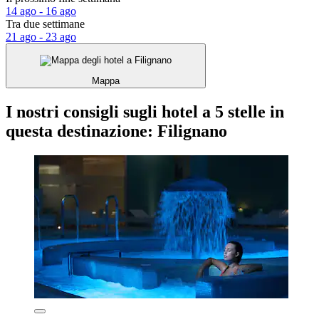
14 ago - 16 ago
Tra due settimane
21 ago - 23 ago
Mappa
I nostri consigli sugli hotel a 5 stelle in
questa destinazione: Filignano