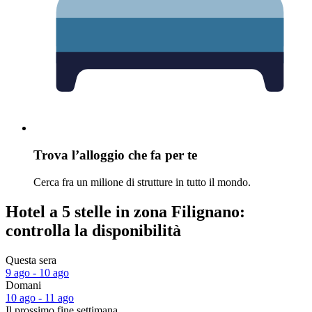
Trova l’alloggio che fa per te
Cerca fra un milione di strutture in tutto il mondo.
Hotel a 5 stelle in zona Filignano:
controlla la disponibilità
Questa sera
9 ago - 10 ago
Domani
10 ago - 11 ago
Il prossimo fine settimana