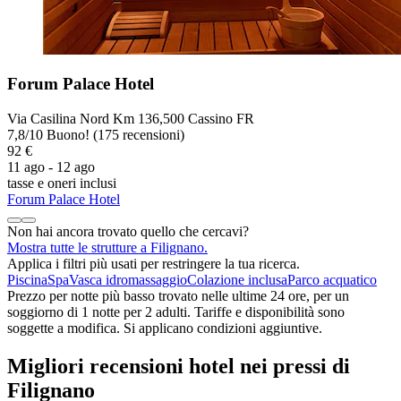
Forum Palace Hotel
Via Casilina Nord Km 136,500 Cassino FR
7,8
/
10
Buono! (175 recensioni)
92 €
11 ago - 12 ago
tasse e oneri inclusi
Forum Palace Hotel
Non hai ancora trovato quello che cercavi?
Mostra tutte le strutture a Filignano.
Applica i filtri più usati per restringere la tua ricerca.
Piscina
Spa
Vasca idromassaggio
Colazione inclusa
Parco acquatico
Prezzo per notte più basso trovato nelle ultime 24 ore, per un
soggiorno di 1 notte per 2 adulti. Tariffe e disponibilità sono
soggette a modifica. Si applicano condizioni aggiuntive.
Migliori recensioni hotel nei pressi di
Filignano