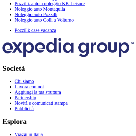
Pozzilli: auto a noleggio KK Leisure
Noleggio auto Montaquila
Noleggio auto Pozzilli
Noleggio auto Colli a Volturno
Pozzilli: case vacanza
Società
Chi siamo
Lavora con noi
Aggiungi la tua struttura
Partnership
Novità e comunicati stampa
Pubblicità
Esplora
Viaggi in Italia