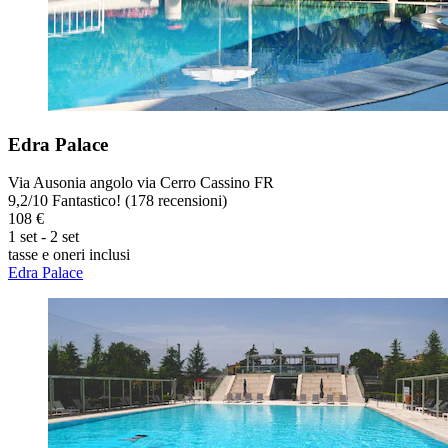
Edra Palace
Via Ausonia angolo via Cerro Cassino FR
9,2
/
10
Fantastico! (178 recensioni)
108 €
1 set - 2 set
tasse e oneri inclusi
Edra Palace