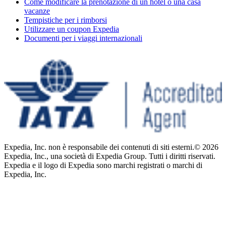
Come modificare la prenotazione di un hotel o una casa
vacanze
Tempistiche per i rimborsi
Utilizzare un coupon Expedia
Documenti per i viaggi internazionali
Expedia, Inc. non è responsabile dei contenuti di siti esterni.
© 2026
Expedia, Inc., una società di Expedia Group. Tutti i diritti riservati.
Expedia e il logo di Expedia sono marchi registrati o marchi di
Expedia, Inc.