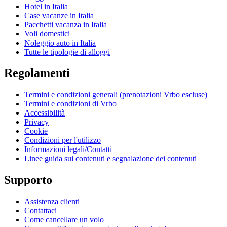
Hotel in Italia
Case vacanze in Italia
Pacchetti vacanza in Italia
Voli domestici
Noleggio auto in Italia
Tutte le tipologie di alloggi
Regolamenti
Termini e condizioni generali (prenotazioni Vrbo escluse)
Termini e condizioni di Vrbo
Accessibilità
Privacy
Cookie
Condizioni per l'utilizzo
Informazioni legali/Contatti
Linee guida sui contenuti e segnalazione dei contenuti
Supporto
Assistenza clienti
Contattaci
Come cancellare un volo