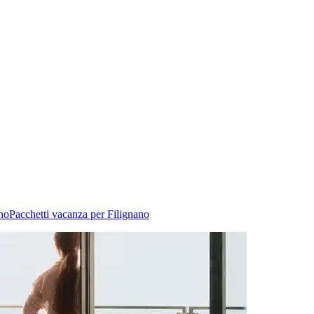
no
Pacchetti vacanza per Filignano