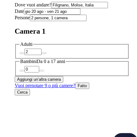
Dove vuoi andare?
Date
Persone
Camera 1
Adulti
Bambini
Da 0 a 17 anni
Aggiungi un’altra camera
Vuoi prenotare 9 o più camere?
Fatto
Cerca