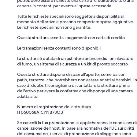
potrebbero essere richieste una carta di credito/debito o una
caparra in contanti per eventuali spese accessorie.
Tutte le richieste speciali sono soggette a disponibilità al
momento dell'arrivo e possono comportare spese aggiuntive.
Le richieste speciali non sono garantite.
Questa struttura accetta i pagamenti con carta di credito
Le transazioni senza contanti sono disponibili
La struttura è dotata di un estintore antincendio, un rilevatore
di fumo, un sistema di sicurezza e un kit di pronto soccorso
Questa struttura dispone di spazi all'aperto, come balconi,
patio, terrazze, che potrebbero non essere adatti ai bambini. In
caso di dubbi, ti consigliamo di contattare la struttura prima
dell'arrivo per avere la conferma che disponga di una camera
adatta a te.
Numero di registrazione della struttura
IT060068A1CYNB73Q3
Se cancelli la tua prenotazione, si applicheranno le condizioni di
cancellazione dell’host. In base alla normativa dell’UE sui diritti
dei consumatori, i servizi di prenotazione di alloggi non sono