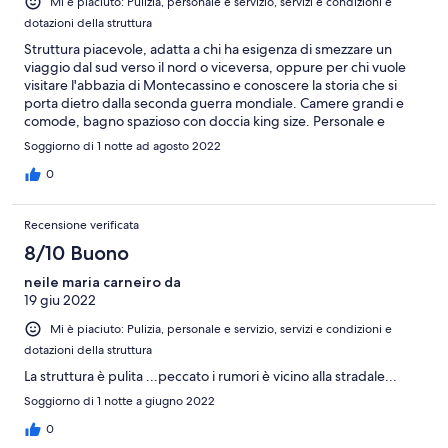
Mi è piaciuto: Pulizia, personale e servizio, servizi e condizioni e
dotazioni della struttura
Struttura piacevole, adatta a chi ha esigenza di smezzare un
viaggio dal sud verso il nord o viceversa, oppure per chi vuole
visitare l'abbazia di Montecassino e conoscere la storia che si
porta dietro dalla seconda guerra mondiale. Camere grandi e
comode, bagno spazioso con doccia king size. Personale e
colazione ok, lo consiglio.
Soggiorno di 1 notte ad agosto 2022
0
Recensione verificata
8/10 Buono
neile maria carneiro da
19 giu 2022
Mi è piaciuto: Pulizia, personale e servizio, servizi e condizioni e
dotazioni della struttura
La struttura è pulita ...peccato i rumori è vicino alla stradale...
Soggiorno di 1 notte a giugno 2022
0