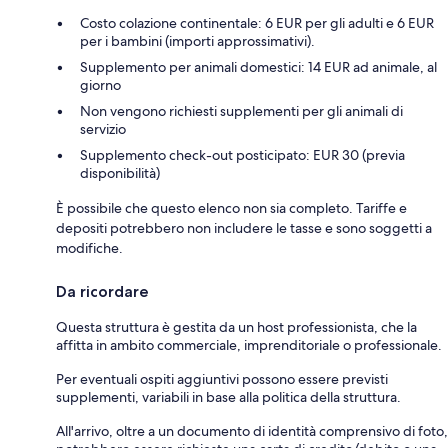
Costo colazione continentale: 6 EUR per gli adulti e 6 EUR
per i bambini (importi approssimativi).
Supplemento per animali domestici: 14 EUR ad animale, al
giorno
Non vengono richiesti supplementi per gli animali di
servizio
Supplemento check-out posticipato: EUR 30 (previa
disponibilità)
È possibile che questo elenco non sia completo. Tariffe e
depositi potrebbero non includere le tasse e sono soggetti a
modifiche.
Da ricordare
Questa struttura è gestita da un host professionista, che la
affitta in ambito commerciale, imprenditoriale o professionale.
Per eventuali ospiti aggiuntivi possono essere previsti
supplementi, variabili in base alla politica della struttura.
All'arrivo, oltre a un documento di identità comprensivo di foto,