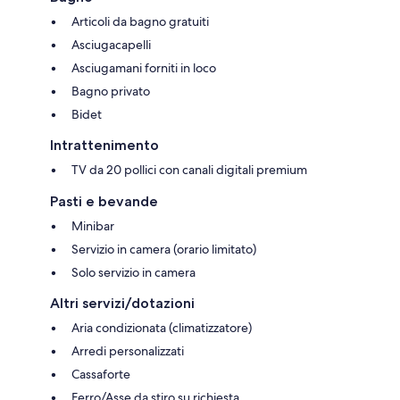
Articoli da bagno gratuiti
Asciugacapelli
Asciugamani forniti in loco
Bagno privato
Bidet
Intrattenimento
TV da 20 pollici con canali digitali premium
Pasti e bevande
Minibar
Servizio in camera (orario limitato)
Solo servizio in camera
Altri servizi/dotazioni
Aria condizionata (climatizzatore)
Arredi personalizzati
Cassaforte
Ferro/Asse da stiro su richiesta