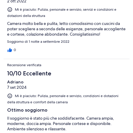
2 ott 2022
Mi è piaciuto: Pulizia, personale e servizio, servizi e condizioni e
dotazioni della struttura
Camera molto bella e pulita, letto comodissimo con cuscini da
poter scegliere a seconda delle esigenze, personale accogliente
e cortese, colazione abbondante. Consigliatissimo!
Soggiorno di 1 notte a settembre 2022
0
Recensione verificata
10/10 Eccellente
Adriano
7 set 2024
Mi è piaciuto: Pulizia, personale e servizio, condizioni e dotazioni
della struttura e comfort della camera
Ottimo soggiorno
Il soggiorno è stato più che soddisfacente. Camera ampia,
moderne, doccia ampia. Personale cortese e disponibile.
Ambiente silenzioso e rilassante.