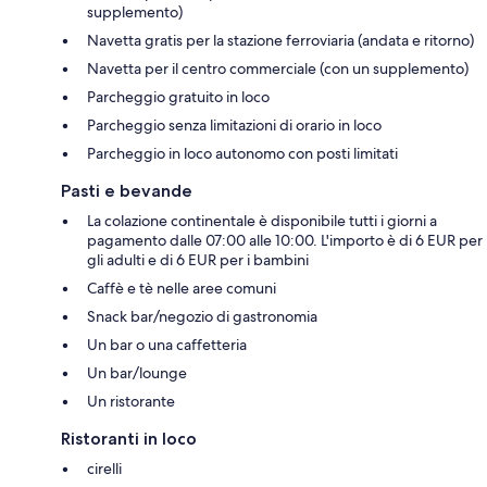
supplemento)
Navetta gratis per la stazione ferroviaria (andata e ritorno)
Navetta per il centro commerciale (con un supplemento)
Parcheggio gratuito in loco
Parcheggio senza limitazioni di orario in loco
Parcheggio in loco autonomo con posti limitati
Pasti e bevande
La colazione continentale è disponibile tutti i giorni a
pagamento dalle 07:00 alle 10:00. L'importo è di 6 EUR per
gli adulti e di 6 EUR per i bambini
Caffè e tè nelle aree comuni
Snack bar/negozio di gastronomia
Un bar o una caffetteria
Un bar/lounge
Un ristorante
Ristoranti in loco
cirelli