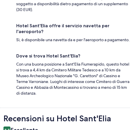
soggetto a disponibilità dietro pagamento di un supplemento
(30 EUR).
Hotel Sant'Elia offre il servizio navetta per
l'aeroporto?
Sì, è disponibile una navetta da e per l'aeroporto a pagamento.
Dove si trova Hotel Sant'Elia?
Con una buona posizione a Sant'Elia Fiumerapido, questo hotel
si trova a 4,4 km da Cimitero Militare Tedesco e a 10 km da
Museo Archeologico Nazionale "G. Carettoni" di Cassino e
Terme Varroniane. Luoghi di interesse come Cimitero di Guerra
Cassino e Abbazia di Montecassino si trovano a meno di 15 km
di distanza.
Recensioni
Recensioni su Hotel Sant'Elia
Eccellente
8,8