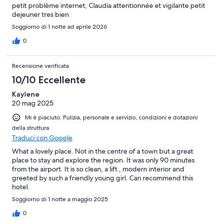
petit problème internet, Claudia attentionnée et vigilante petit
dejeuner tres bien
Soggiorno di 1 notte ad aprile 2026
0
Recensione verificata
10/10 Eccellente
Kaylene
20 mag 2025
Mi è piaciuto: Pulizia, personale e servizio, condizioni e dotazioni
della struttura
Traduci con Google
What a lovely place. Not in the centre of a town but a great
place to stay and explore the region. It was only 90 minutes
from the airport. It is so clean, a lift , modern interior and
greeted by such a friendly young girl. Can recommend this
hotel.
Soggiorno di 1 notte a maggio 2025
0