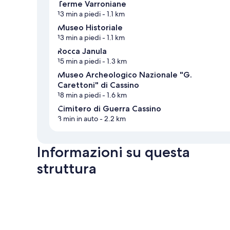
Terme Varroniane
13 min a piedi
- 1.1 km
Museo Historiale
13 min a piedi
- 1.1 km
Rocca Janula
15 min a piedi
- 1.3 km
Museo Archeologico Nazionale "G.
Carettoni" di Cassino
18 min a piedi
- 1.6 km
Cimitero di Guerra Cassino
3 min in auto
- 2.2 km
Informazioni su questa
struttura