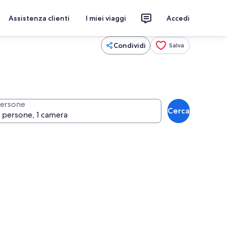
Assistenza clienti
I miei viaggi
Accedi
Condividi
Salva
ersone
Cerca