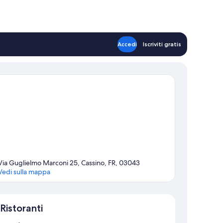
Accedi
Iscriviti gratis
Via Guglielmo Marconi 25, Cassino, FR, 03043
Vedi sulla mappa
Mappa
Ristoranti