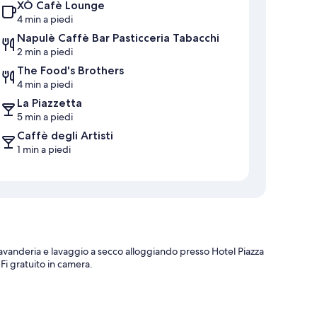
XÒ Cafè Lounge
4 min a piedi
Napulè Caffè Bar Pasticceria Tabacchi
2 min a piedi
The Food's Brothers
4 min a piedi
La Piazzetta
5 min a piedi
Caffè degli Artisti
1 min a piedi
 lavanderia e lavaggio a secco alloggiando presso Hotel Piazza
Fi gratuito in camera.